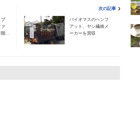
次の記事
」ブ
バイオマスのヘンフ
ファ
アット、ヤシ繊維メ
...
ーカーを買収