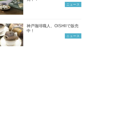
ニュース
神戸珈琲職人、OISHIIで販売
中！
ニュース