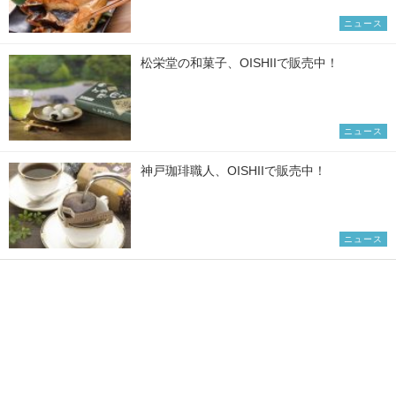
ニュース
松栄堂の和菓子、OISHIIで販売中！
ニュース
神戸珈琲職人、OISHIIで販売中！
ニュース