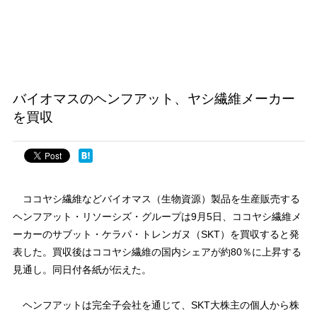
バイオマスのヘンフアット、ヤシ繊維メーカー
を買収
ココヤシ繊維などバイオマス（生物資源）製品を生産販売する
ヘンフアット・リソーシズ・グループは9月5日、ココヤシ繊維メ
ーカーのサブット・ケラパ・トレンガヌ（SKT）を買収すると発
表した。買収後はココヤシ繊維の国内シェアが約80％に上昇する
見通し。同日付各紙が伝えた。
ヘンフアットは完全子会社を通じて、SKT大株主の個人から株