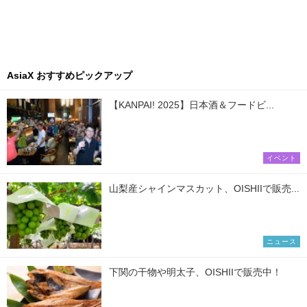
AsiaX おすすめピックアップ
【KANPAI! 2025】日本酒＆フードビ...
イベント
山梨産シャインマスカット、OISHIIで販売...
ニュース
下関の干物や明太子、OISHIIで販売中！