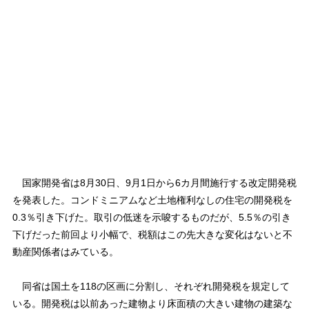
国家開発省は8月30日、9月1日から6カ月間施行する改定開発税
を発表した。コンドミニアムなど土地権利なしの住宅の開発税を
0.3％引き下げた。取引の低迷を示唆するものだが、5.5％の引き
下げだった前回より小幅で、税額はこの先大きな変化はないと不
動産関係者はみている。
同省は国土を118の区画に分割し、それぞれ開発税を規定して
いる。開発税は以前あった建物より床面積の大きい建物の建築な