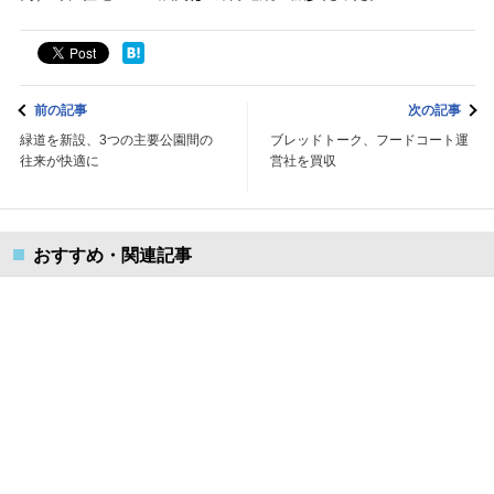
前の記事
次の記事
緑道を新設、3つの主要公園間の
ブレッドトーク、フードコート運
往来が快適に
営社を買収
おすすめ・関連記事