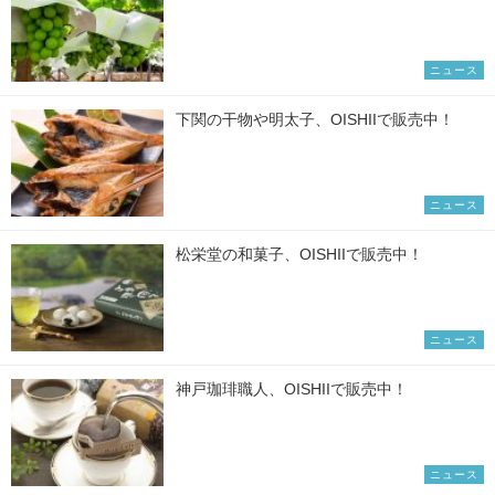
ニュース
下関の干物や明太子、OISHIIで販売中！
ニュース
松栄堂の和菓子、OISHIIで販売中！
ニュース
神戸珈琲職人、OISHIIで販売中！
ニュース