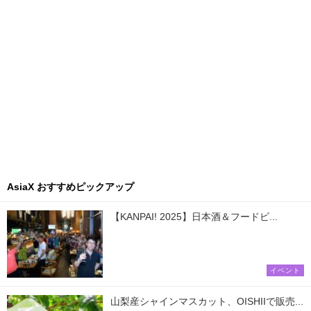
AsiaX おすすめピックアップ
【KANPAI! 2025】日本酒＆フードビ...
イベント
山梨産シャインマスカット、OISHIIで販売...