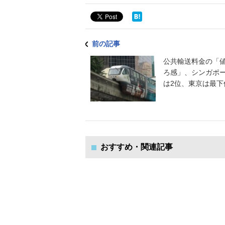
前の記事
公共輸送料金の「
ろ感」、シンガポ
は2位、東京は最下
おすすめ・関連記事