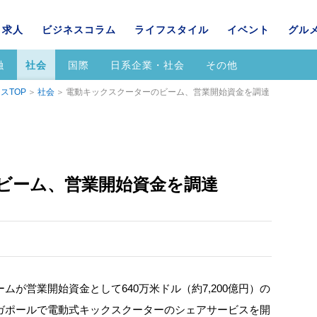
求人
ビジネスコラム
ライフスタイル
イベント
グル
融
社会
国際
日系企業・社会
その他
スTOP
社会
電動キックスクーターのビーム、営業開始資金を調達
ビーム、営業開始資金を調達
が営業開始資金として640万米ドル（約7,200億円）の
ガポールで電動式キックスクーターのシェアサービスを開