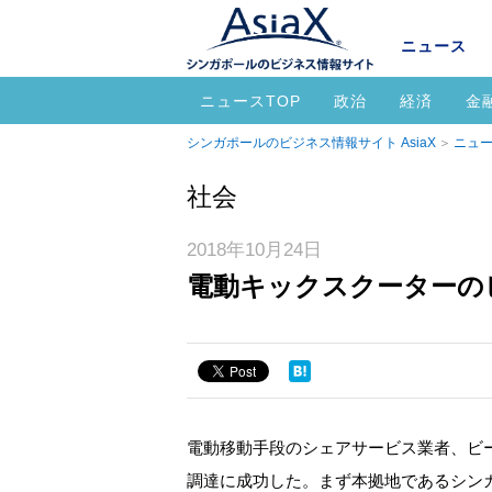
ニュース
ニュースTOP
政治
経済
金
シンガポールのビジネス情報サイト AsiaX
ニュー
社会
2018年10月24日
電動キックスクーターの
電動移動手段のシェアサービス業者、ビーム
調達に成功した。まず本拠地であるシン