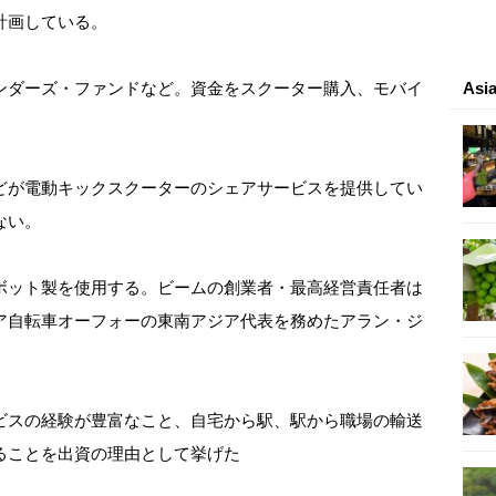
計画している。
ンダーズ・ファンドなど。資金をスクーター購入、モバイ
As
どが電動キックスクーターのシェアサービスを提供してい
ない。
ボット製を使用する。ビームの創業者・最高経営責任者は
ア自転車オーフォーの東南アジア代表を務めたアラン・ジ
ビスの経験が豊富なこと、自宅から駅、駅から職場の輸送
ることを出資の理由として挙げた