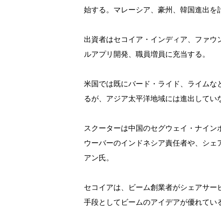
始する。マレーシア、豪州、韓国進出を
出資者はセコイア・インディア、ファウ
ルアプリ開発、職員増員に充当する。
米国では既にバード・ライド、ライムな
るが、アジア太平洋地域には進出してい
スクーターは中国のセグウェイ・ナイン
ウーバーのインドネシア責任者や、シェ
アン氏。
セコイアは、ビーム創業者がシェアサー
手段としてビームのアイデアが優れてい