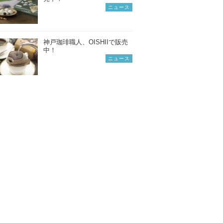
ニュース
神戸珈琲職人、OISHIIで販売
中！
ニュース