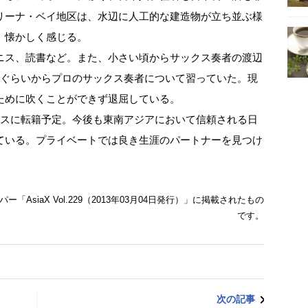
リーナ・ベイ地区は、水辺に人工的な建造物が立ち並ぶ様
、懐かしく感じる。
ニス、読書など。また、小さい頃からサックス奏者の渡辺
目ぐらいからプロのサックス奏者について習っていた。現
ために吹くことができず退屈している。
ィスに転籍予定。今後も東南アジアにおいて信頼される日
ている。プライベートでは良き生涯のパートナーを見つけ
siaX Vol.229（2013年03月04日発行）」に掲載されたもの
です。
次の記事