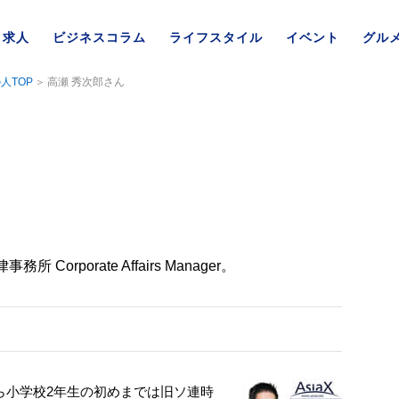
求人
ビジネスコラム
ライフスタイル
イベント
グル
人TOP
高瀬 秀次郎さん
rporate Affairs Manager。
ら小学校2年生の初めまでは旧ソ連時