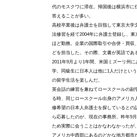
代のモスクワに滞在。帰国後は横浜市に
答えることが多い。
高校卒業後は弁護士を目指して東京大学
法修習を経て2004年に弁護士登録し、
ほど勤務。企業の国際取引や合併・買収
どを担当した。その際、文書が英語であ
2011年9月より1年間、米国ミズーリ
学。同級生に日本人は他に1人だけという
の留学生活を楽しんだ。
英会話の練習を兼ねてロースクールの副
る時、同じロースクール出身のアメリカ
修希望の日本人弁護士を探しているとの
ら応募したのが、現在の事務所。昨年9
ため実際に会うことはかなわなかったが
アメリカ中西部にあるのどかな地方都市