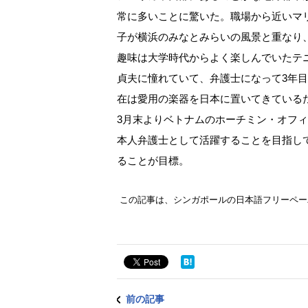
常に多いことに驚いた。職場から近いマ
子が横浜のみなとみらいの風景と重なり
趣味は大学時代からよく楽しんでいたテ
貞夫に憧れていて、弁護士になって3年
在は愛用の楽器を日本に置いてきている
3月末よりベトナムのホーチミン・オフ
本人弁護士として活躍することを目指し
ることが目標。
この記事は、シンガポールの日本語フリーペーパー「A
前の記事