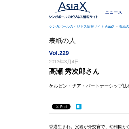
ニュース
シンガポールのビジネス情報サイト AsiaX
表紙の
表紙の人
Vol.229
2013年3月4日
高瀬 秀次郎さん
ケルビン・チア・パートナーシップ法律事務所 Co
香港生まれ。父親が外交官で、幼稚園か