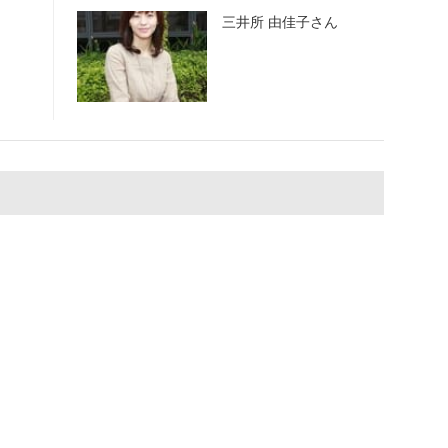
三井所 由佳子さん