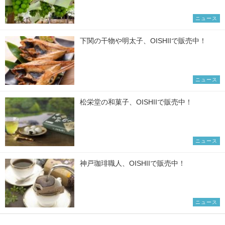
ニュース
下関の干物や明太子、OISHIIで販売中！
ニュース
松栄堂の和菓子、OISHIIで販売中！
ニュース
神戸珈琲職人、OISHIIで販売中！
ニュース