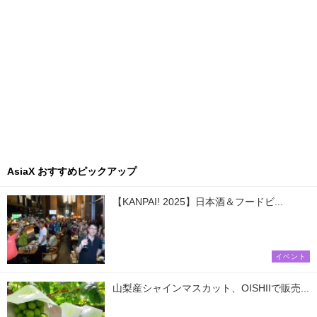
AsiaX おすすめピックアップ
【KANPAI! 2025】日本酒＆フードビ...
イベント
山梨産シャインマスカット、OISHIIで販売...