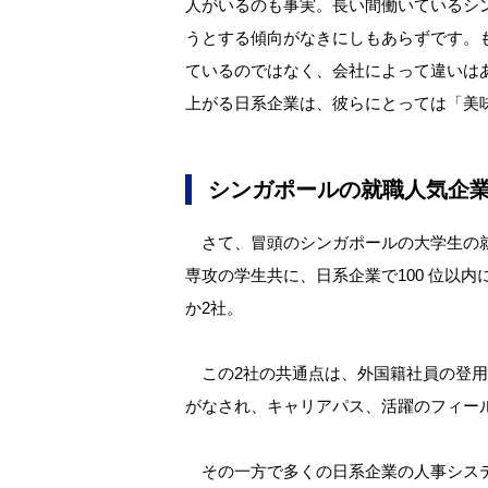
人がいるのも事実。長い間働いているシ
うとする傾向がなきにしもあらずです。
ているのではなく、会社によって違いは
上がる日系企業は、彼らにとっては「美
シンガポールの就職人気企
さて、冒頭のシンガポールの大学生の就
専攻の学生共に、日系企業で100 位以
か2社。
この2社の共通点は、外国籍社員の登用
がなされ、キャリアパス、活躍のフィー
その一方で多くの日系企業の人事システ