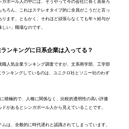
ンガポール人の中には、そうやって今の会社に長く居座ろ
もちろん、これはステレオタイプ的に全員がこうだと言っ
あります。ともかく、それほど頑張らなくても年々給与が
味しい」職場なのです。
業ランキングに日系企業は入ってる？
職人気企業ランキング調査ですが、文系商学部、工学部
内にランキングしているのは、ユニクロ社とソニー社のわず
に積極的で、人種に関係なく、比較的透明性の高い評価
ルドがあるとシンガポール人から見えていることです。
ムは、全般的に時代遅れと認識されてしまっています。