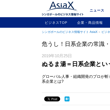
ニュース
ビジネスTOP
企業・商品情報
シンガポールのビジネス情報サイト AsiaX
ビジネ
危うし！日系企業の常識
2019年10月25日
ぬるま湯＝日系企業とい
グローバル人事・組織開発のプロが斬る
系企業とは?