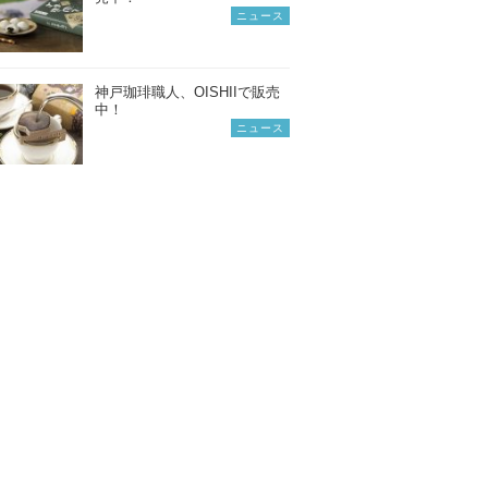
ニュース
神戸珈琲職人、OISHIIで販売
中！
ニュース