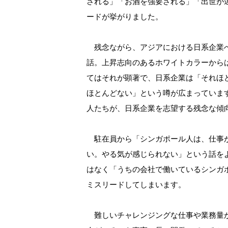
される」「お酒を強要される」「出世が
ードが挙がりました。
残念ながら、アジアにおける日系企業へ
話。上昇志向のあるホワイトカラーから
てはそれが顕著で、日系企業は「それほ
ほとんどない」という噂が広まっていま
人たちが、日系企業を志望する残念な傾
駐在員から「シンガポール人は、仕事が
い。やる気が感じられない」という話を
はなく「うちの会社で働いているシンガ
ミスリードしてしまいます。
難しいチャレンジングな仕事や業務量が