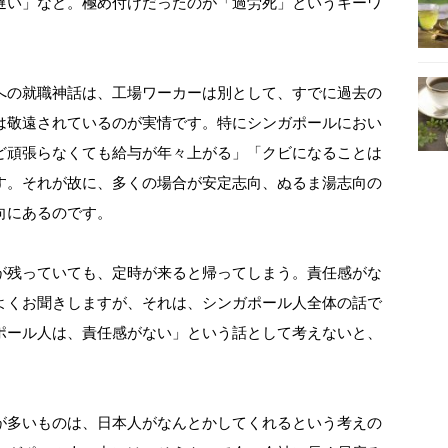
遅い」など。極め付けだったのが「過労死」というキーワ
の就職神話は、工場ワーカーは別として、すでに過去の
は敬遠されているのが実情です。特にシンガポールにおい
ど頑張らなくても給与が年々上がる」「クビになることは
す。それが故に、多くの場合が安定志向、ぬるま湯志向の
向にあるのです。
残っていても、定時が来ると帰ってしまう。責任感がな
よくお聞きしますが、それは、シンガポール人全体の話で
ポール人は、責任感がない」という話として考えないと、
多いものは、日本人がなんとかしてくれるという考えの