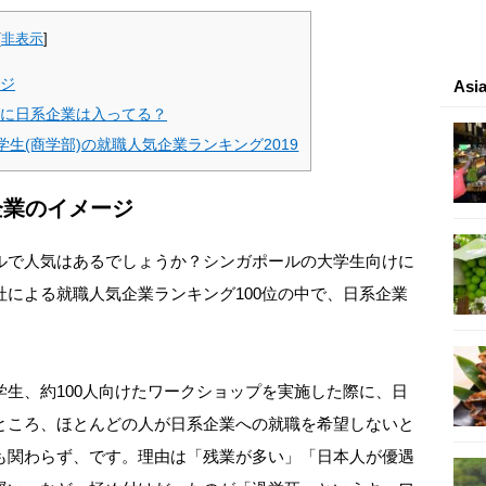
[
非表示
]
ジ
As
に日系企業は入ってる？
大学生(商学部)の就職人気企業ランキング2019
企業のイメージ
で人気はあるでしょうか？シンガポールの大学生向けに
による就職人気企業ランキング100位の中で、日系企業
生、約100人向けたワークショップを実施した際に、日
ところ、ほとんどの人が日系企業への就職を希望しないと
も関わらず、です。理由は「残業が多い」「日本人が優遇