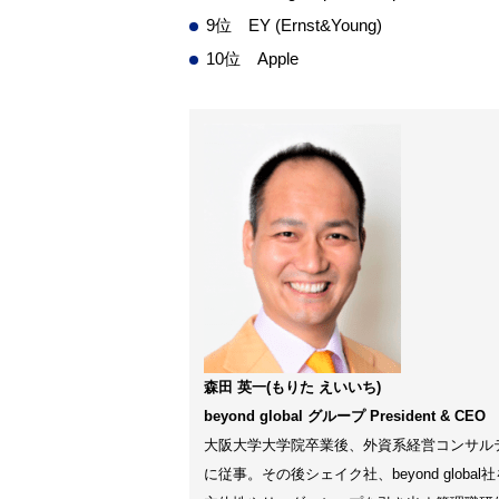
9位 EY (Ernst&Young)
10位 Apple
森田 英一(もりた えいいち)
beyond global グループ President & CEO
大阪大学大学院卒業後、外資系経営コンサル
に従事。その後シェイク社、beyond glo