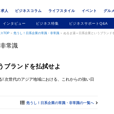
求人
ビジネスコラム
ライフスタイル
イベント
グル
インタビュー
ビジネス特集
ビジネスサポートQ&A
スTOP
危うし！日系企業の常識・非常識
ぬるま湯＝日系企業というブランド
・非常識
うブランドを払拭せよ
! 次世代のアジア地域における、これからの強い日
危うし！日系企業の常識・非常識の一覧へ