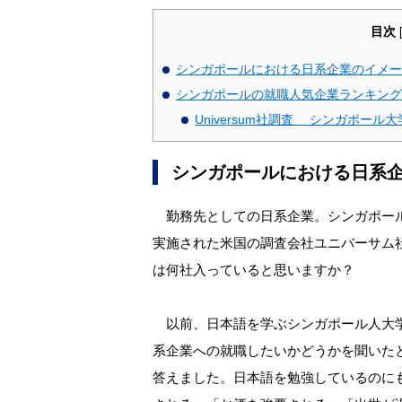
目次
シンガポールにおける日系企業のイメー
シンガポールの就職人気企業ランキング
Universum社調査 シンガポール
シンガポールにおける日系
勤務先としての日系企業。シンガポール
実施された米国の調査会社ユニバーサム社
は何社入っていると思いますか？
以前、日本語を学ぶシンガポール人大学
系企業への就職したいかどうかを聞いた
答えました。日本語を勉強しているのに