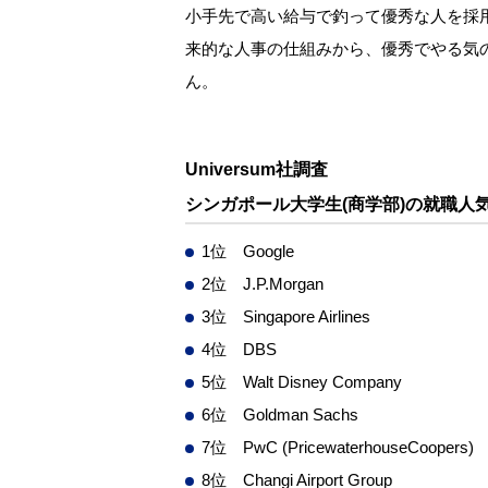
小手先で高い給与で釣って優秀な人を採
来的な人事の仕組みから、優秀でやる気
ん。
Universum社調査
シンガポール大学生(商学部)の就職人気
1位 Google
2位 J.P.Morgan
3位 Singapore Airlines
4位 DBS
5位 Walt Disney Company
6位 Goldman Sachs
7位 PwC (PricewaterhouseCoopers)
8位 Changi Airport Group