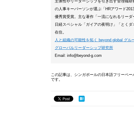
主体性やリーダーシップを引き出す管理職研
の人事キーパーソンが選ぶ「HRアワード201
優秀賞受賞。主な著作「一流になれるリーダー
日経スペシャル「ガイアの夜明け」「とくダ
在住。
人と組織の可能性を拓く beyond global グル
グローバルリーダーシップ研究所
Email: info@beyond-g.com
この記事は、シンガポールの日本語フリーペーパー「A
です。