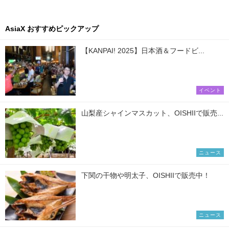
AsiaX おすすめピックアップ
【KANPAI! 2025】日本酒＆フードビ...
イベント
山梨産シャインマスカット、OISHIIで販売...
ニュース
下関の干物や明太子、OISHIIで販売中！
ニュース