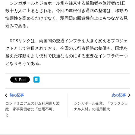
シンガポールとジョホール州を往来する通勤者や旅行者は1日
数十万人に上るとされる。今回の屋根付き通路の整備は、移動の
快適性を高めるだけでなく、駅周辺の回遊性向上にもつながる見
込みである。
RTSリンクは、両国間の交通インフラを大きく変えるプロジェ
クトとして注目されており、今回の歩行者通路の整備も、国境を
越えた移動をより便利で快適なものにする重要なインフラの一つ
となりそうである。
前の記事
次の記事
コンドミニアムのジム利用巡り波
シンガポール企業、「フラクショ
紋 家事労働者に「使用不可」
ナル人材」の活用拡大
と...