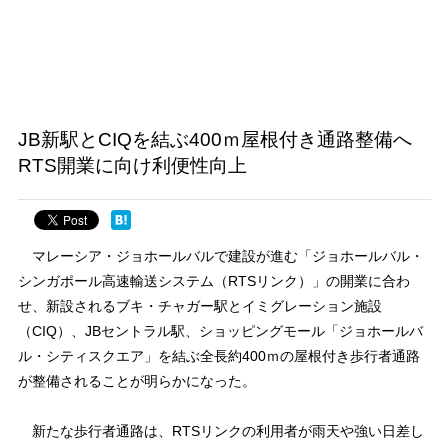
JB新駅とCIQを結ぶ400ｍ屋根付き通路整備へ
RTS開業に向け利便性向上
マレーシア・ジョホールバルで建設が進む「ジョホールバル・
シンガポール高速輸送システム（RTSリンク）」の開業に合わ
せ、新設されるブキ・チャガー駅とイミグレーション施設
（CIQ）、JBセントラル駅、ショッピングモール「ジョホールバ
ル・シティスクエア」を結ぶ全長約400ｍの屋根付き歩行者通路
が整備されることが明らかになった。
新たな歩行者通路は、RTSリンクの利用者が雨天や強い日差し