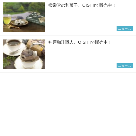
松栄堂の和菓子、OISHIIで販売中！
ニュース
神戸珈琲職人、OISHIIで販売中！
ニュース