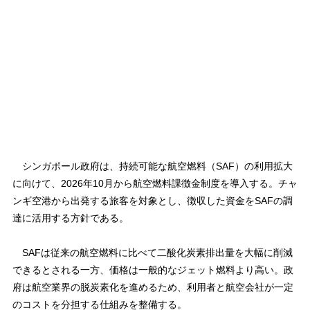
シンガポール政府は、持続可能な航空燃料（SAF）の利用拡大
に向けて、2026年10月から航空燃料課徴金制度を導入する。チャ
ンギ空港から出発する旅客を対象とし、徴収した資金をSAFの調
達に活用する方針である。
SAFは従来の航空燃料に比べて二酸化炭素排出量を大幅に削減
できるとされる一方、価格は一般的なジェット燃料より高い。政
府は航空業界の脱炭素化を進めるため、利用者と航空会社が一定
のコストを分担する仕組みを整備する。