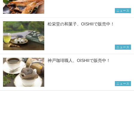
ニュース
松栄堂の和菓子、OISHIIで販売中！
ニュース
神戸珈琲職人、OISHIIで販売中！
ニュース