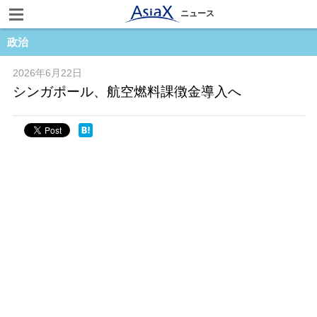
ニュース
政治
2026年6月22日
シンガポール、航空燃料課徴金導入へ