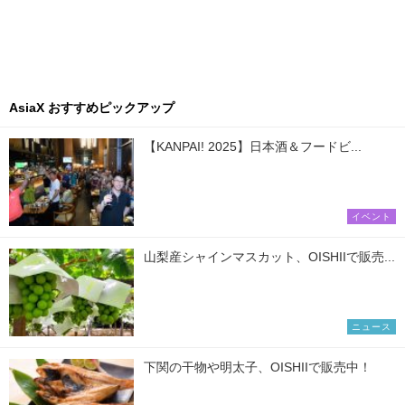
AsiaX おすすめピックアップ
【KANPAI! 2025】日本酒＆フードビ...
イベント
山梨産シャインマスカット、OISHIIで販売...
ニュース
下関の干物や明太子、OISHIIで販売中！