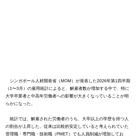
シンガポール人材開発省（MOM）が発表した2026年第1四半期
（1〜3月）の雇用統計によると、解雇者数が増加する中で、特に
大学卒業者と中高年労働者への影響が大きくなっていることが明
らかになった。
統計では、解雇された労働者のうち、大卒以上の学歴を持つ人
の割合が上昇した。従来は比較的安定していると考えられていた
管理職・専門職・技術職（PMET）でも人員削減が増加してお