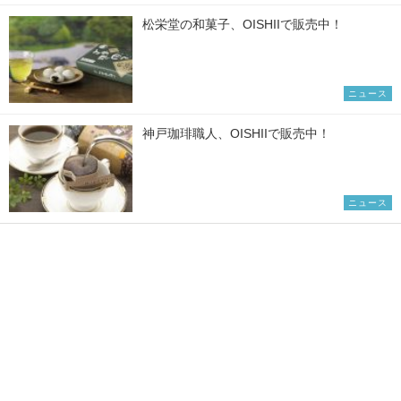
松栄堂の和菓子、OISHIIで販売中！
ニュース
神戸珈琲職人、OISHIIで販売中！
ニュース