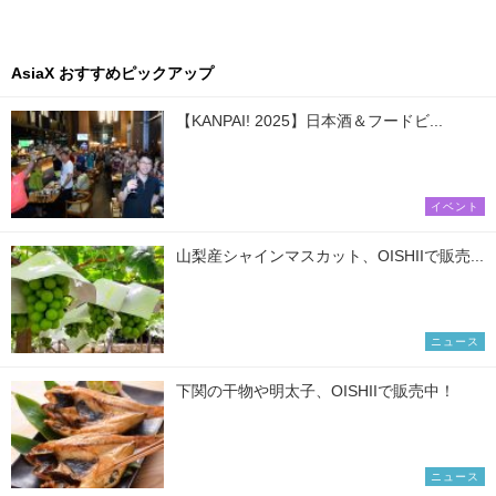
AsiaX おすすめピックアップ
【KANPAI! 2025】日本酒＆フードビ...
イベント
山梨産シャインマスカット、OISHIIで販売...
ニュース
下関の干物や明太子、OISHIIで販売中！
ニュース