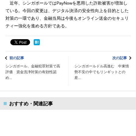
近年、シンガポールではPayNowを悪用した詐欺被害が増加し
ている。今回の変更は、デジタル決済の安全性向上を目的とした
対策の一環であり、金融当局は今後もオンライン送金のセキュリ
ティー強化を進める方針である。
前の記事
次の記事
シンガポール、金融犯罪対策で高
シンガポールドル高進む 中東情
評価 資金洗浄対策の有効性認
勢不安の中でもリンギットとの
め...
差...
おすすめ・関連記事