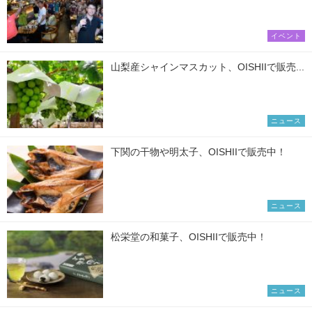
イベント
山梨産シャインマスカット、OISHIIで販売...
ニュース
下関の干物や明太子、OISHIIで販売中！
ニュース
松栄堂の和菓子、OISHIIで販売中！
ニュース