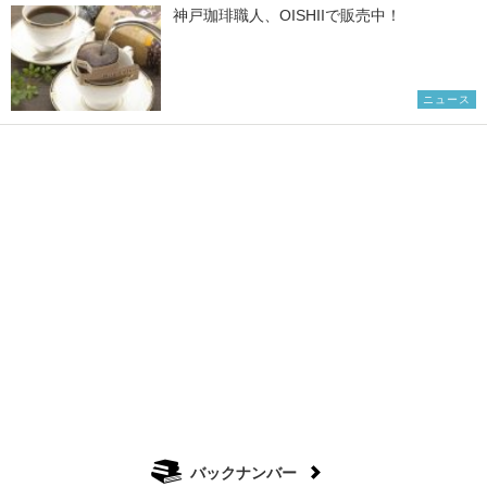
神戸珈琲職人、OISHIIで販売中！
ニュース
バックナンバー