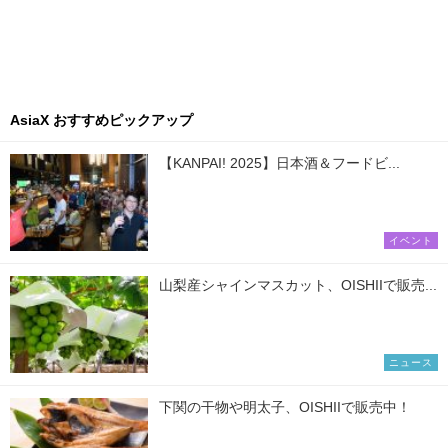
AsiaX おすすめピックアップ
【KANPAI! 2025】日本酒＆フードビ...
イベント
山梨産シャインマスカット、OISHIIで販売...
ニュース
下関の干物や明太子、OISHIIで販売中！