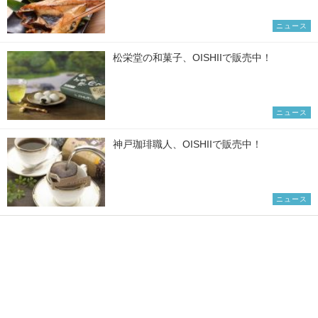
ニュース
松栄堂の和菓子、OISHIIで販売中！
ニュース
神戸珈琲職人、OISHIIで販売中！
ニュース