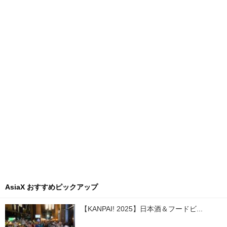
AsiaX おすすめピックアップ
【KANPAI! 2025】日本酒＆フードビ...