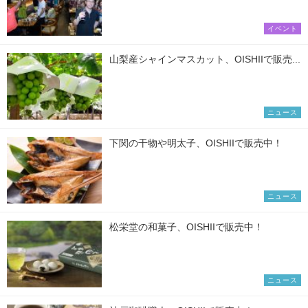
イベント
山梨産シャインマスカット、OISHIIで販売...
ニュース
下関の干物や明太子、OISHIIで販売中！
ニュース
松栄堂の和菓子、OISHIIで販売中！
ニュース