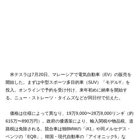
米テスラは7月20日、マレーシアで電気自動車（EV）の販売を
開始した。まずは中型スポーツ多目的車（SUV）「モデルY」を
投入。オンラインで予約を受け付け、来年初めに納車を開始す
る。ニュー・ストレーツ・タイムズなどが同日付で伝えた。
価格は仕様によって異なり、19万9,000〜28万8,000リンギ（約
615万〜890万円）。政府の優遇策により、輸入関税や物品税、道
路税は免除される。競合車は独BMWの「iX1」や同メルセデス・
ベンツの「EQB」、韓国・現代自動車の「アイオニック5」な