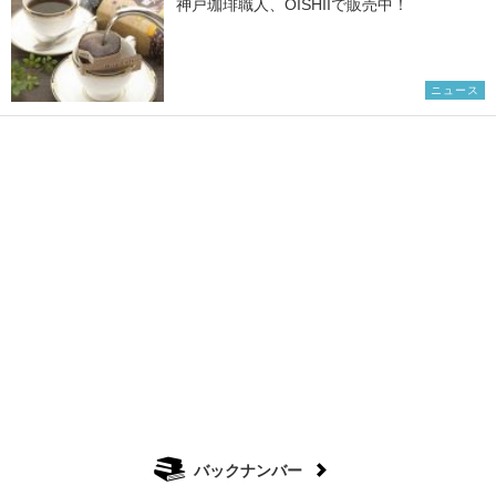
神戸珈琲職人、OISHIIで販売中！
ニュース
バックナンバー