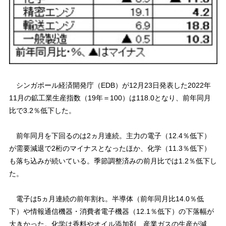
シンガポール経済開発庁（EDB）が12月23日発表した2022年
11月の鉱工業生産指数（19年＝100）は118.0となり、前年同月
比で3.2％低下した。
前年同月を下回るのは2ヵ月連続。主力の電子（12.4％低下）
が需要減退で2桁のマイナスとなったほか、化学（11.3％低下）
も落ち込みが続いている。季節調整済みの前月比では1.2％低下し
た。
電子は5ヵ月連続の前年割れ。半導体（前年同月比14.0％低
下）や情報通信機器・消費者電子機器（12.1％低下）の下落幅が
大きかった。化学は香料やオイル添加剤、産業ガスの生産が減