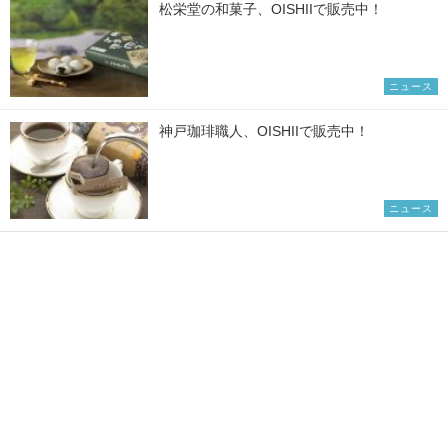
松栄堂の和菓子、OISHIIで販売中！
ニュース
神戸珈琲職人、OISHIIで販売中！
ニュース