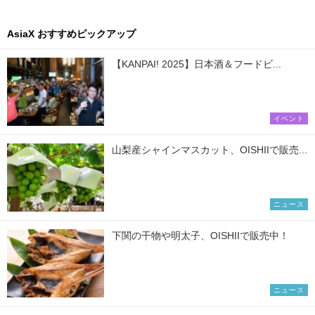
AsiaX おすすめピックアップ
【KANPAI! 2025】日本酒＆フードビ...
イベント
山梨産シャインマスカット、OISHIIで販売...
ニュース
下関の干物や明太子、OISHIIで販売中！
ニュース