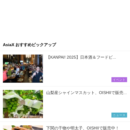
AsiaX おすすめピックアップ
【KANPAI! 2025】日本酒＆フードビ...
イベント
山梨産シャインマスカット、OISHIIで販売...
ニュース
下関の干物や明太子、OISHIIで販売中！