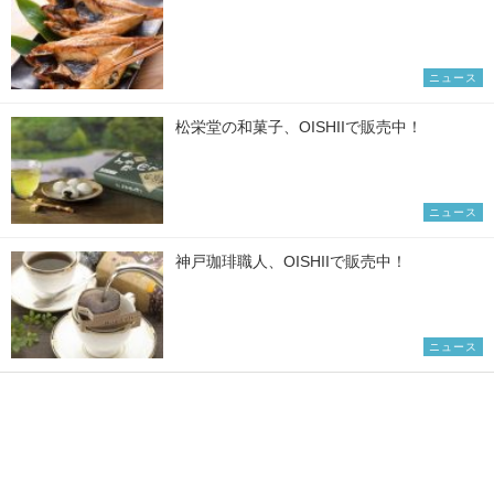
ニュース
松栄堂の和菓子、OISHIIで販売中！
ニュース
神戸珈琲職人、OISHIIで販売中！
ニュース