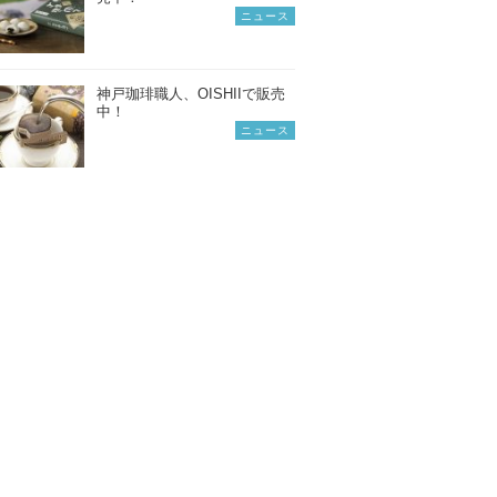
ニュース
神戸珈琲職人、OISHIIで販売
中！
ニュース