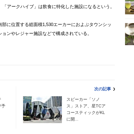
た、「アークハイブ」は飲食に特化した施設になるという。
に位置する総面積1,530エーカーにおよぶタウンシッ
ションやレジャー施設などで構成されている。
次の記事
で
スピーカー「ソノ
が予
ス」ストア、星TCア
コースティックがKL
に開...