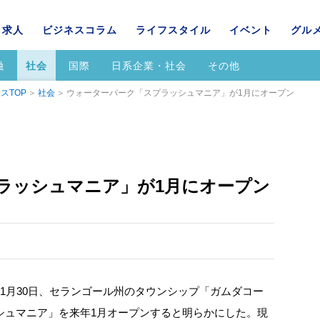
求人
ビジネスコラム
ライフスタイル
イベント
グル
融
社会
国際
日系企業・社会
その他
スTOP
社会
ウォーターパーク「スプラッシュマニア」が1月にオープン
ラッシュマニア」が1月にオープン
1月30日、セランゴール州のタウンシップ「ガムダコー
シュマニア」を来年1月オープンすると明らかにした。現