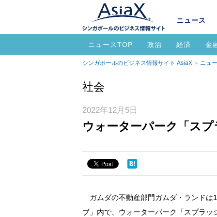
ニュース
ニュースTOP
政治
経済
金
シンガポールのビジネス情報サイト AsiaX
ニュー
社会
2022年12月5日
ウォーターパーク「スプ
ガムダの不動産部門ガムダ・ランドは1
ブ」内で、ウォーターパーク「スプラッ