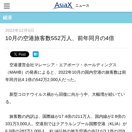
ニュース
経済
2022年12月5日
10月の空港旅客数552万人、前年同月の4倍
空港運営会社マレーシア・エアポーツ・ホールディングス
（MAHB）の発表によると、2022年10月の国内空港の旅客数は前
年同月比4.1倍の542万2,000人だった。
新型コロナウイルス禍から回復に向かう中、大幅増が続いてい
る。
旅客数の内訳は、国際線が17.4倍の211万人、国内線が2.8倍の
331万3,000人。空港別ではクアラルンプール国際空港（KLIA）が
6.0倍の283万1,000人、KLIA以外の地方空港の合計が3.1倍の259