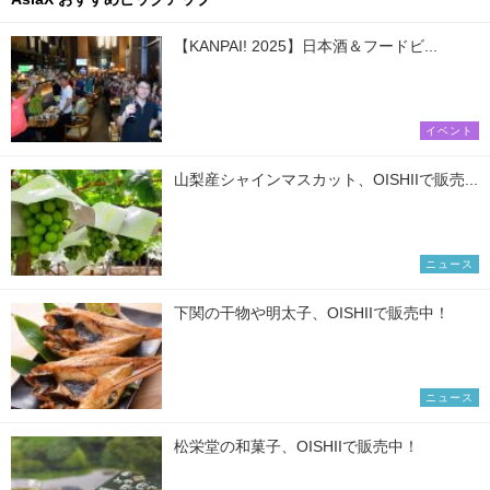
【KANPAI! 2025】日本酒＆フードビ...
イベント
山梨産シャインマスカット、OISHIIで販売...
ニュース
下関の干物や明太子、OISHIIで販売中！
ニュース
松栄堂の和菓子、OISHIIで販売中！