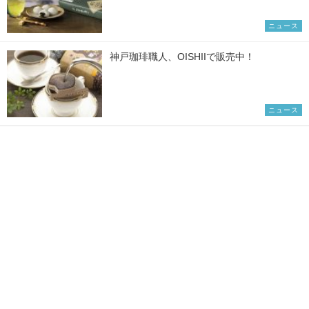
ニュース
神戸珈琲職人、OISHIIで販売中！
ニュース