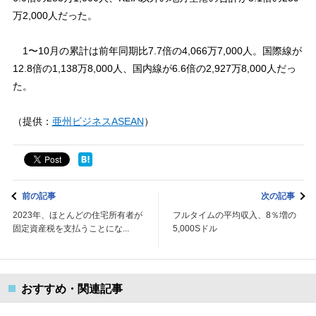
万2,000人だった。
1〜10月の累計は前年同期比7.7倍の4,066万7,000人。国際線が
12.8倍の1,138万8,000人、国内線が6.6倍の2,927万8,000人だっ
た。
（提供：
亜州ビジネスASEAN
）
前の記事
次の記事
2023年、ほとんどの住宅所有者が
フルタイムの平均収入、8％増の
固定資産税を支払うことにな...
5,000Sドル
おすすめ・関連記事