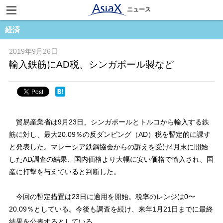
ニュース
経済
2019年9月26日
輸入鉄筋にAD税、シンガポール製など
貿易産業省は9月23日、シンガポールとトルコから輸入する鉄
筋に対し、最大20.09％の反ダンピング（AD）税を暫定的に課す
と発表した。マレーシア鉄鋼協会からの訴えを受け4月末に開始
したAD調査の結果、国内価格より大幅に安い価格で輸入され、国
産に打撃を与えていると判断した。
今回の暫定措置は23日に適用を開始。税率のレンジは0〜
20.09％としている。今後も調査を続け、来年1月21日までに最終
結果を公表するとしている。