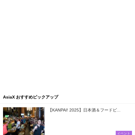
AsiaX おすすめピックアップ
【KANPAI! 2025】日本酒＆フードビ...
イベント