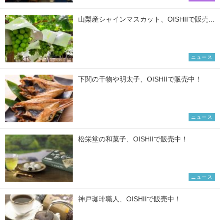
山梨産シャインマスカット、OISHIIで販売...
ニュース
下関の干物や明太子、OISHIIで販売中！
ニュース
松栄堂の和菓子、OISHIIで販売中！
ニュース
神戸珈琲職人、OISHIIで販売中！