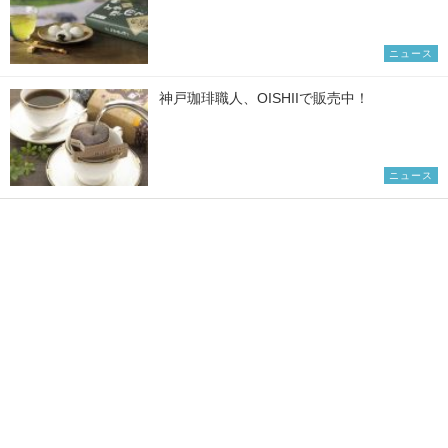
ニュース
神戸珈琲職人、OISHIIで販売中！
ニュース