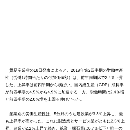
貿易産業省の18日発表によると、2019年第2四半期の労働生産
性（労働1時間当たりの付加価値額）は、前年同期比で2.4％上昇
した。上昇率は前四半期から横ばい。国内総生産（GDP）成長率
が前四半期の4.5％から4.9％に加速する一方、労働時間は2.4％増
と前四半期の2.0％増を上回る伸びだった。
産業別の労働生産性は、5分野のうち建設業が3.3％上昇し、最
も上昇率が高かった。これに製造業とサービス業がともに2.5％上
昇、農業が2.2％上昇で続き、鉱業・採石業は0.7％低下と唯一の