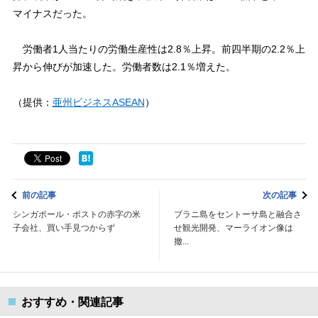
マイナスだった。
労働者1人当たりの労働生産性は2.8％上昇。前四半期の2.2％上
昇から伸びが加速した。労働者数は2.1％増えた。
（提供：
亜州ビジネスASEAN
）
前の記事
次の記事
シンガポール・ポストの赤字の米
ブラニ島をセントーサ島と融合さ
子会社、買い手見つからず
せ観光開発、マーライオン像は
撤...
おすすめ・関連記事