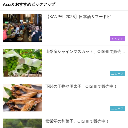
AsiaX おすすめピックアップ
【KANPAI! 2025】日本酒＆フードビ...
イベント
山梨産シャインマスカット、OISHIIで販売...
ニュース
下関の干物や明太子、OISHIIで販売中！
ニュース
松栄堂の和菓子、OISHIIで販売中！