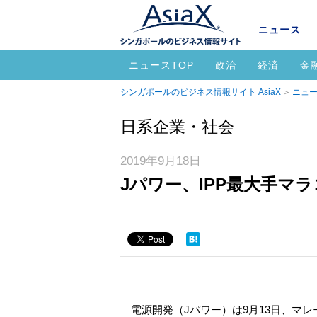
ニュース
ニュースTOP
政治
経済
金
シンガポールのビジネス情報サイト AsiaX
ニュー
日系企業・社会
2019年9月18日
Jパワー、IPP最大手マ
電源開発（Jパワー）は9月13日、マレ