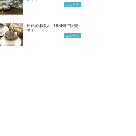
ニュース
神戸珈琲職人、OISHIIで販売
中！
ニュース