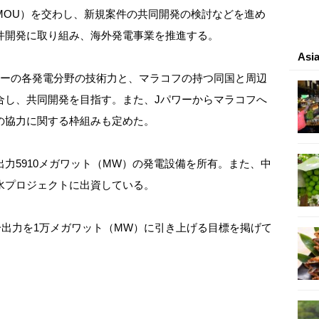
MOU）を交わし、新規案件の共同開発の検討などを進め
件開発に取り組み、海外発電事業を推進する。
As
ーの各発電分野の技術力と、マラコフの持つ同国と周辺
合し、共同開発を目指す。また、Jパワーからマラコフへ
の協力に関する枠組みも定めた。
力5910メガワット（MW）の発電設備を所有。また、中
水プロジェクトに出資している。
分出力を1万メガワット（MW）に引き上げる目標を掲げて