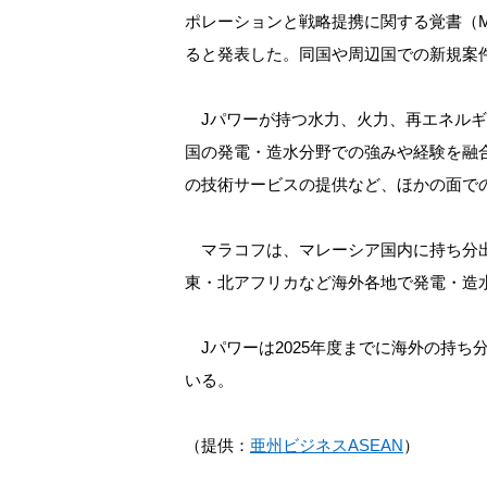
ポレーションと戦略提携に関する覚書（
ると発表した。同国や周辺国での新規案
Jパワーが持つ水力、火力、再エネルギ
国の発電・造水分野での強みや経験を融
の技術サービスの提供など、ほかの面で
マラコフは、マレーシア国内に持ち分出
東・北アフリカなど海外各地で発電・造
Jパワーは2025年度までに海外の持ち
いる。
（提供：
亜州ビジネスASEAN
）