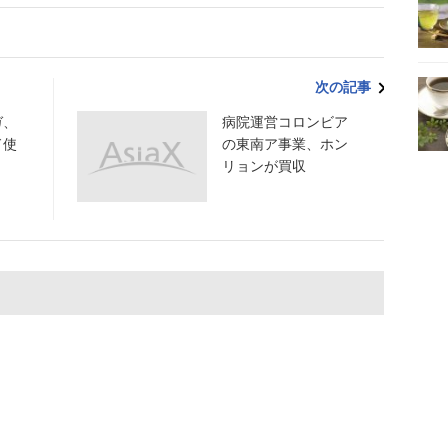
次の記事
ガ、
病院運営コロンビア
ド使
の東南ア事業、ホン
リョンが買収