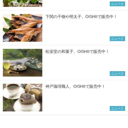
ニュース
下関の干物や明太子、OISHIIで販売中！
ニュース
松栄堂の和菓子、OISHIIで販売中！
ニュース
神戸珈琲職人、OISHIIで販売中！
ニュース