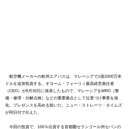
航空機メーカーの欧州エアバスは、マレーシアで1億2000万米
ドルを追加投資する。ギヨーム・フォーリィ最高経営責任者
（CEO）が8月30日に発表したもので、マレーシアをMRO（整
備・修理・分解点検）などの重要拠点として位置づけ事業を強
化。プレゼンスを高める狙いだ。ニュー・ストレーツ・タイムズ
が同日付で伝えた。
今回の投資で、100％出資する首都圏セランゴール州セパンの