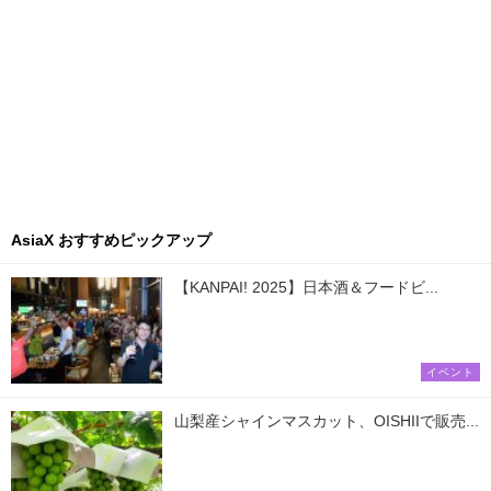
AsiaX おすすめピックアップ
【KANPAI! 2025】日本酒＆フードビ...
イベント
山梨産シャインマスカット、OISHIIで販売...