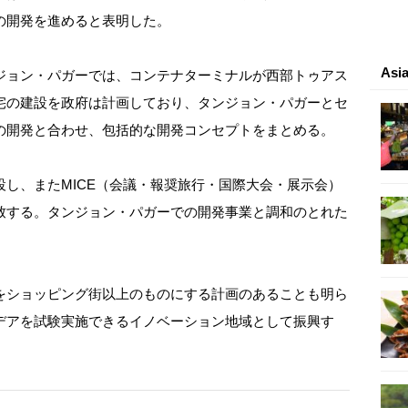
の開発を進めると表明した。
As
ジョン・パガーでは、コンテナターミナルが西部トゥアス
宅の建設を政府は計画しており、タンジョン・パガーとセ
の開発と合わせ、包括的な開発コンセプトをまとめる。
し、またMICE（会議・報奨旅行・国際大会・展示会）
致する。タンジョン・パガーでの開発事業と調和のとれた
をショッピング街以上のものにする計画のあることも明ら
デアを試験実施できるイノベーション地域として振興す