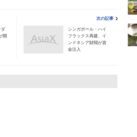
次の記事
ンダ
シンガポール・ハイ
が開
フラックス再建、イ
.
ンドネシア財閥が資
金注入