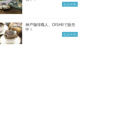
ニュース
神戸珈琲職人、OISHIIで販売
中！
ニュース