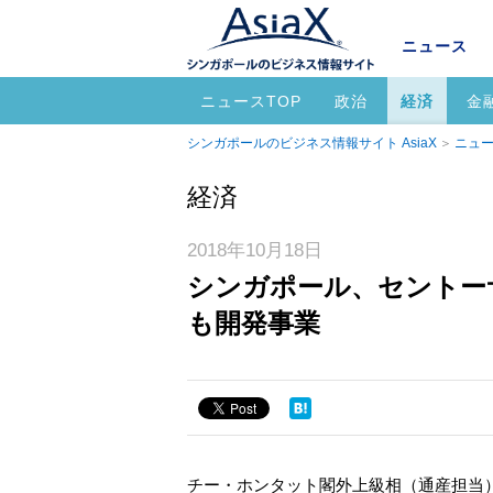
ニュース
ニュースTOP
政治
経済
金
シンガポールのビジネス情報サイト AsiaX
ニュー
経済
2018年10月18日
シンガポール、セントー
も開発事業
チー・ホンタット閣外上級相（通産担当）