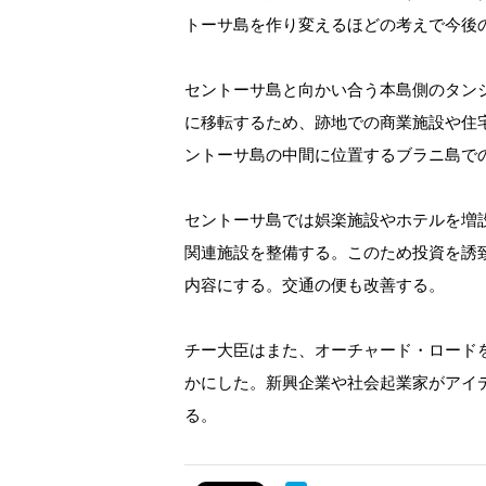
トーサ島を作り変えるほどの考えで今後
セントーサ島と向かい合う本島側のタン
に移転するため、跡地での商業施設や住
ントーサ島の中間に位置するブラニ島で
セントーサ島では娯楽施設やホテルを増設
関連施設を整備する。このため投資を誘
内容にする。交通の便も改善する。
チー大臣はまた、オーチャード・ロード
かにした。新興企業や社会起業家がアイ
る。