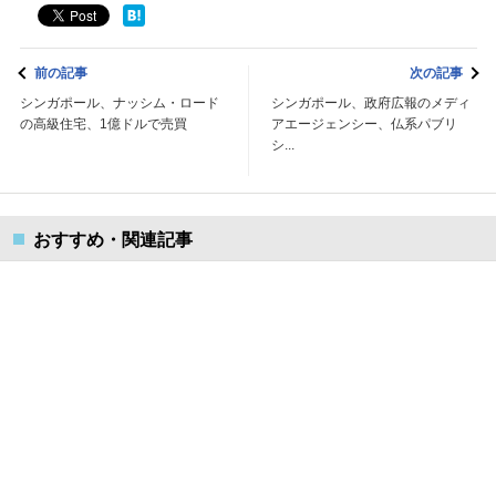
前の記事
次の記事
シンガポール、ナッシム・ロード
シンガポール、政府広報のメディ
の高級住宅、1億ドルで売買
アエージェンシー、仏系パブリ
シ...
おすすめ・関連記事