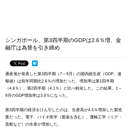
シンガポール、第3四半期のGDPは2.6％増、金
融庁は為替を引き締め
通産省が発表した第3四半期（7～9月）の国内総生産（GDP、速
報値）は前年同期比2.6％の増加だった。増加率は第1四半期
（4.6％）、第2四半期（4.1％）と比べ鈍化した。この結果、1～
9月のGDP増加率は3.8％になった。
第3四半期の経済をけん引したのは、生産高が4.5％増加した製造
業だった。電子、バイオ医学（製薬を含む）、運輸工学（リグ・
造船など）の生産が増加した。