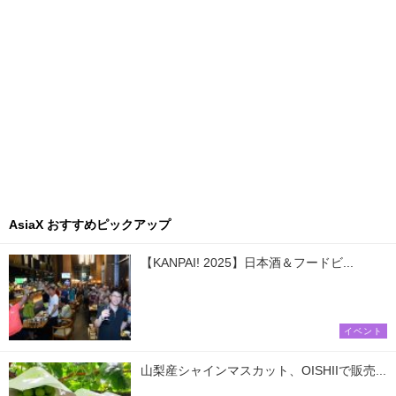
AsiaX おすすめピックアップ
【KANPAI! 2025】日本酒＆フードビ...
イベント
山梨産シャインマスカット、OISHIIで販売...