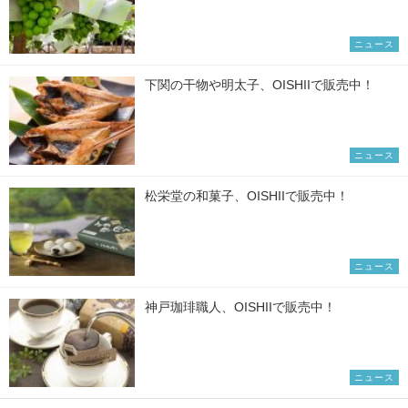
ニュース
下関の干物や明太子、OISHIIで販売中！
ニュース
松栄堂の和菓子、OISHIIで販売中！
ニュース
神戸珈琲職人、OISHIIで販売中！
ニュース