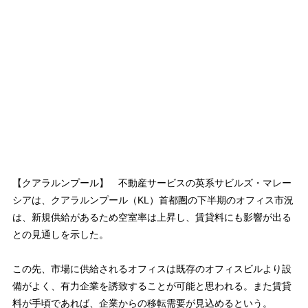
【クアラルンプール】 不動産サービスの英系サビルズ・マレー
シアは、クアラルンプール（KL）首都圏の下半期のオフィス市況
は、新規供給があるため空室率は上昇し、賃貸料にも影響が出る
との見通しを示した。
この先、市場に供給されるオフィスは既存のオフィスビルより設
備がよく、有力企業を誘致することが可能と思われる。また賃貸
料が手頃であれば、企業からの移転需要が見込めるという。