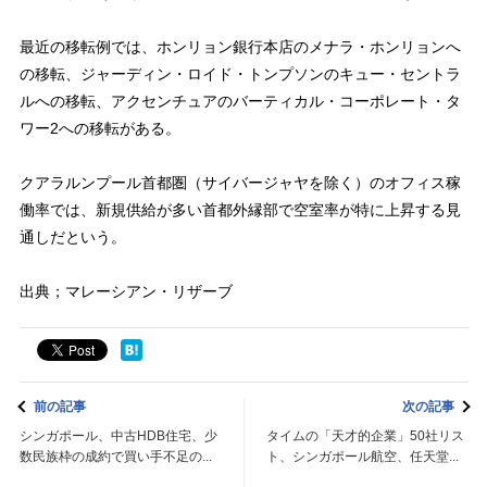
最近の移転例では、ホンリョン銀行本店のメナラ・ホンリョンへ
の移転、ジャーディン・ロイド・トンプソンのキュー・セントラ
ルへの移転、アクセンチュアのバーティカル・コーポレート・タ
ワー2への移転がある。
クアラルンプール首都圏（サイバージャヤを除く）のオフィス稼
働率では、新規供給が多い首都外縁部で空室率が特に上昇する見
通しだという。
出典；マレーシアン・リザーブ
前の記事
次の記事
シンガポール、中古HDB住宅、少
タイムの「天才的企業」50社リス
数民族枠の成約で買い手不足の...
ト、シンガポール航空、任天堂...