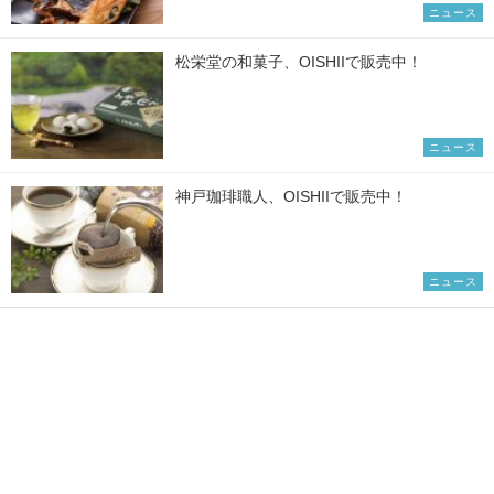
ニュース
松栄堂の和菓子、OISHIIで販売中！
ニュース
神戸珈琲職人、OISHIIで販売中！
ニュース