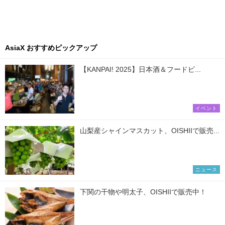
AsiaX おすすめピックアップ
【KANPAI! 2025】日本酒＆フードビ...
イベント
山梨産シャインマスカット、OISHIIで販売...
ニュース
下関の干物や明太子、OISHIIで販売中！