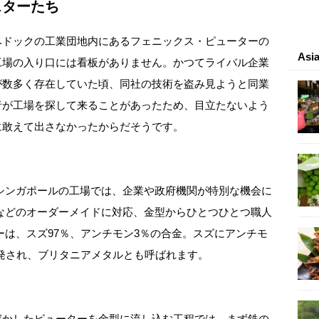
スターたち
ベドックの工業団地内にあるフェニックス・ピューターの
As
工場の入り口には看板がありません。かつてライバル企業
が数多く存在していた頃、同社の技術を盗み見ようと同業
者が工場を探して来ることがあったため、目立たないよう
に敢えて出さなかったからだそうです。
シンガポールの工場では、企業や政府機関が特別な機会に
などのオーダーメイドに対応、金型からひとつひとつ職人
は、スズ97％、アンチモン3％の合金。スズにアンチモ
開発され、ブリタニアメタルとも呼ばれます。
溶かしたピューターを金型に流し込む工程では、まず鉄の