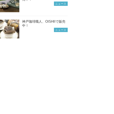
ニュース
神戸珈琲職人、OISHIIで販売
中！
ニュース