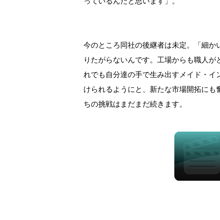
っているんだと思います」。
今のところ同社の後継者は未定。「細か
りたがらないんです。工場からも職人が
れでも自分達の手で生み出すメイド・イ
けられるようにと、新たな市場開拓にも
ちの挑戦はまだまだ続きます。