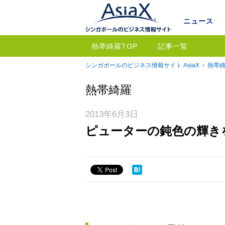
ニュース
熱帯綺羅TOP
記事一覧
シンガポールのビジネス情報サイト AsiaX
熱帯綺
熱帯綺羅
2013年6月3日
ピューターの鈍色の輝き