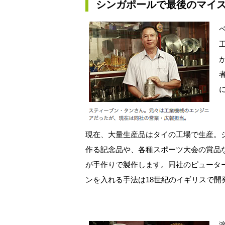
シンガポールで最後のマイ
現在、大量生産品はタイの工場で生産。
作る記念品や、各種スポーツ大会の賞品
が手作りで製作します。同社のピューター
ンを入れる手法は18世紀のイギリスで