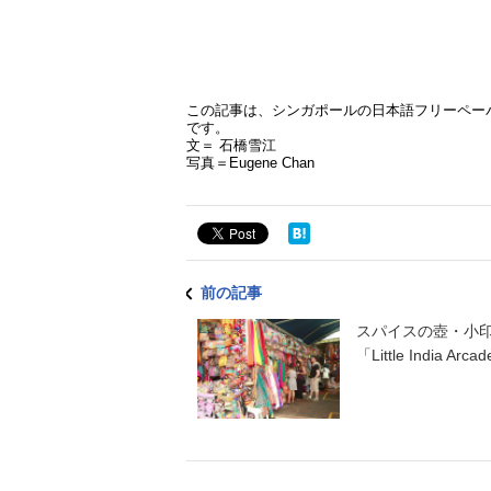
この記事は、シンガポールの日本語フリーペーパー「A
です。
文＝ 石橋雪江
写真＝Eugene Chan
前の記事
スパイスの壺・小
「Little India Arcade