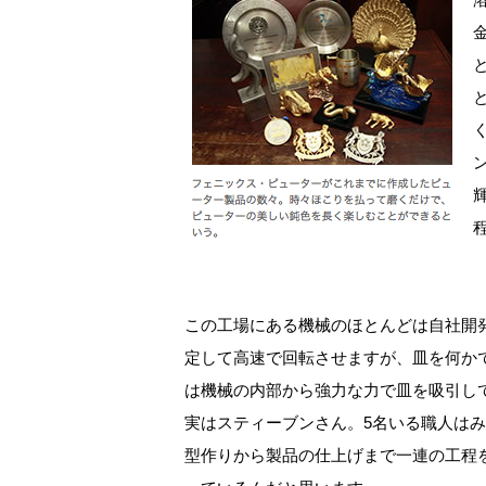
この工場にある機械のほとんどは自社開
定して高速で回転させますが、皿を何か
は機械の内部から強力な力で皿を吸引し
実はスティーブンさん。5名いる職人は
型作りから製品の仕上げまで一連の工程