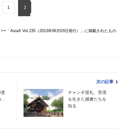
1
2
siaX Vol.235（2013年06月03日発行）」に掲載されたもの
次の記事
印度
チャンギ巡礼、苦境
...
を生きた捕虜たちを
知る