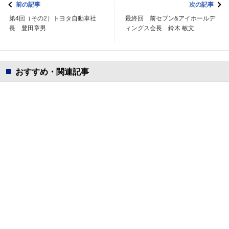
前の記事
次の記事
第4回（その2）トヨタ自動車社
最終回 前セブン&アイホールデ
長 豊田章男
ィングス会長 鈴木 敏文
おすすめ・関連記事