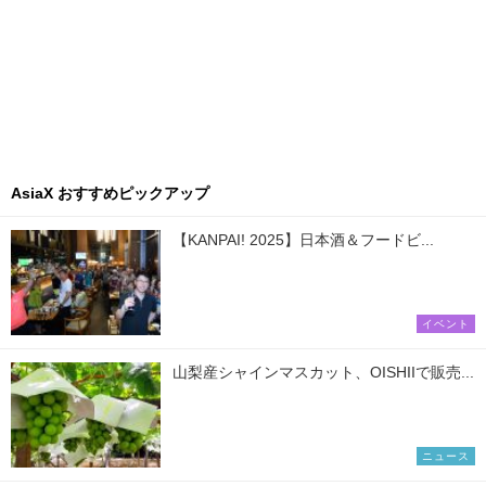
AsiaX おすすめピックアップ
【KANPAI! 2025】日本酒＆フードビ...
イベント
山梨産シャインマスカット、OISHIIで販売...
ニュース