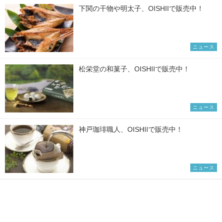
下関の干物や明太子、OISHIIで販売中！
ニュース
松栄堂の和菓子、OISHIIで販売中！
ニュース
神戸珈琲職人、OISHIIで販売中！
ニュース