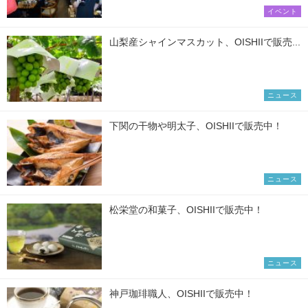
イベント
山梨産シャインマスカット、OISHIIで販売...
ニュース
下関の干物や明太子、OISHIIで販売中！
ニュース
松栄堂の和菓子、OISHIIで販売中！
ニュース
神戸珈琲職人、OISHIIで販売中！