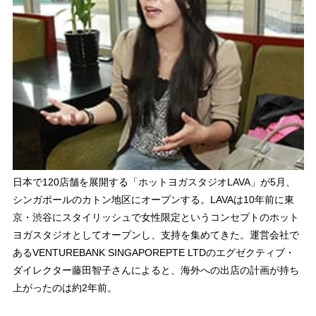
日本で120店舗を展開する「ホットヨガスタジオLAVA」が5月、
シンガポールのカトン地区にオープンする。LAVAは10年前に東
京・渋谷にスタイリッシュで女性限定というコンセプトのホット
ヨガスタジオとしてオープンし、支持を集めてきた。運営会社で
あるVENTUREBANK SINGAPOREPTE LTDのエグゼクティブ・
ダイレクター藤田智子さんによると、海外への出店の計画が持ち
上がったのは約2年前。