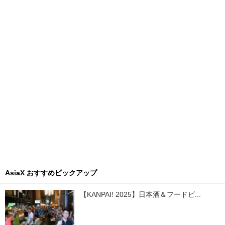
AsiaX おすすめピックアップ
【KANPAI! 2025】日本酒＆フードビ...