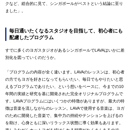
クなど、総合的に見て、シンガポールがベストという結論に至り
ました」。
毎日通いたくなるスタジオを目指して、初心者にも
配慮したプログラム
すでに多くのヨガスタジオがあるシンガポールでLAVAはいかに差
別化を図っていくのだうか。
「プログラムの内容が全く違います。LAVAのレッスンは、初心者
の方でもヨガを好きになってもらいたい、毎日でもやりたいと思
えるプログラムでありたい、という想いをベースに、今までの10
年間の実績と研究を基に開発された完全オリジナルプログラムで
す。LAVAプログラムにはいくつかの特徴がありますが、最大の特
徴は音楽を流しながらのレッスン。LAVAで使用する音楽は、ヨガ
のために開発した音楽で、集中力の持続やテンションを上げるの
を助け、心身ともに深いリラックス状態に導く効果もあります。