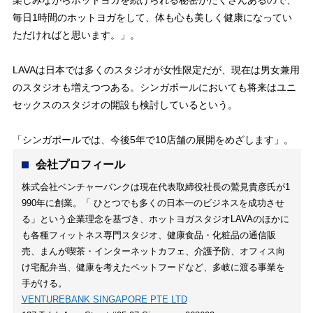
楽しみながらホットヨガを続けられる秘密がたくさんあるので、
毎日1時間のホットヨガをして、体も心も美しく健康になってい
ただければと思います。」。
LAVAは日本では多くのスタジオが女性限定だが、現在は男女兼用
のスタジオも増えつつある。シンガポールにおいても将来はユニ
セックスのスタジオの開設も検討しているという。
「シンガポールでは、今後5年で10店舗の展開をめざします」。
会社プロフィール
株式会社ベンチャーバンクは現在代表取締役社長の鷲見貴彦氏が1
990年に創業。「 ひとつでも多くの日本一のビジネスを成功させ
る」という企業理念を基づき、ホットヨガスタジオLAVAのほかに
も各種フィットネス専門スタジオ、健康食品・化粧品の通信販
売、まんが喫茶・インターネットカフェ、介護予防、オフィス向
け宅配弁当、健康を考えたペットフードなど、多岐に渡る事業を
手がける。
VENTUREBANK SINGAPORE PTE LTD