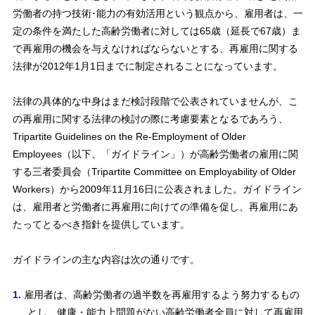
労働者の持つ技術･能力の有効活用という観点から、雇用者は、一
定の条件を満たした高齢労働者に対しては65歳（延長で67歳）ま
で再雇用の機会を与えなければならないとする、再雇用に関する
法律が2012年1月1日までに制定されることになっています。
法律の具体的な中身はまだ検討段階で公表されていませんが、こ
の再雇用に関する法律の検討の際に考慮要素となるであろう、
Tripartite Guidelines on the Re-Employment of Older
Employees（以下、「ガイドライン」）が高齢労働者の雇用に関
する三者委員会（Tripartite Committee on Employability of Older
Workers）から2009年11月16日に公表されました。ガイドライン
は、雇用者と労働者に再雇用に向けての準備を促し、再雇用にあ
たってとるべき指針を提供しています。
ガイドラインの主な内容は次の通りです。
雇用者は、高齢労働者の過半数を再雇用するよう努力するもの
とし、健康・能力上問題がない高齢労働者全員に対して再雇用