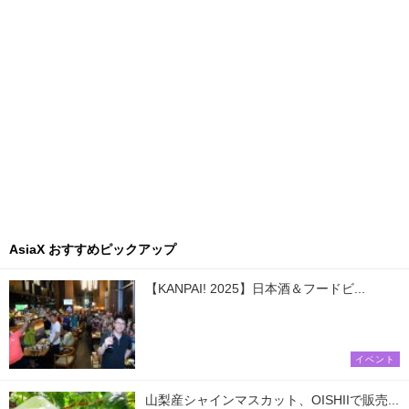
AsiaX おすすめピックアップ
【KANPAI! 2025】日本酒＆フードビ...
イベント
山梨産シャインマスカット、OISHIIで販売...