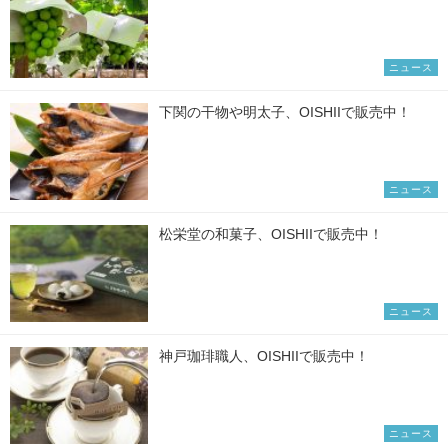
ニュース
下関の干物や明太子、OISHIIで販売中！
ニュース
松栄堂の和菓子、OISHIIで販売中！
ニュース
神戸珈琲職人、OISHIIで販売中！
ニュース