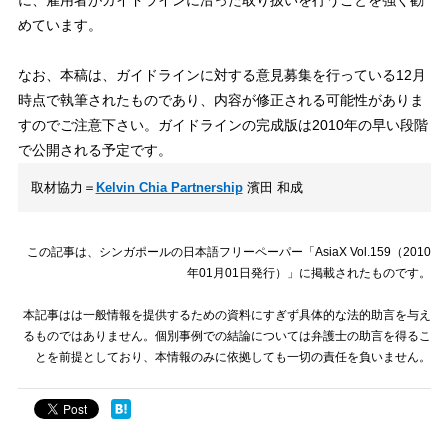
に、雇用者がガイドラインに沿った取り扱いを行うことを強く勧
めています。
なお、本稿は、ガイドラインに対する意見募集を行っている12月
時点で執筆されたものであり、内容が修正される可能性がありま
すのでご注意下さい。ガイドラインの完成版は2010年の早い段階
で公開される予定です。
取材協力＝
Kelvin Chia Partnership
濱田 和成
この記事は、シンガポールの日本語フリーペーパー「AsiaX Vol.159（2010
年01月01日発行）」に掲載されたものです。
本記事はは一般情報を提供するための資料にすぎず具体的な法的助言を与え
るものではありません。個別事例での結論については弁護士の助言を得るこ
とを前提としており、本情報のみに依拠しても一切の責任を負いません。