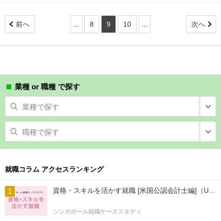
前へ
...
8
9
10
...
次へ
業種 or 職種 で探す
業種で探す
職種で探す
就職コラム アクセスランキング
資格・スキルを活かす就職 [米国公認会計士編]（U...
シンガポール就職ケーススタディ