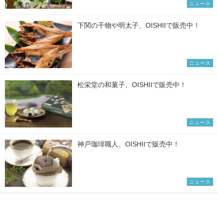
ニュース
下関の干物や明太子、OISHIIで販売中！
ニュース
松栄堂の和菓子、OISHIIで販売中！
ニュース
神戸珈琲職人、OISHIIで販売中！
ニュース