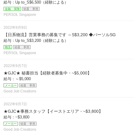
給与：Up to_S$6,500（経験による）
金融・保険
秘書・事務
PERSOL Singapore
2022年9月9日
【日系物流】営業事務の募集です ～S$3,200 ◆パーソルSG
給与：Up to_S$3,200（経験による）
物流
秘書・事務
PERSOL Singapore
2022年9月7日
★GJC★ 秘書担当【経験者募集中・~$5,000】
給与：～$5,000
メーカー
秘書・事務
Good Job Creations
2022年9月7日
★GJC★事務スタッフ【イーストエリア・~$3,800】
給与：~$3,800
メーカー
秘書・事務
Good Job Creations