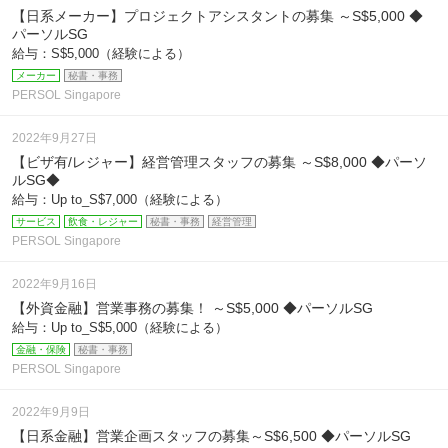
【日系メーカー】プロジェクトアシスタントの募集 ～S$5,000 ◆
パーソルSG
給与：S$5,000（経験による）
メーカー
秘書・事務
PERSOL Singapore
2022年9月27日
【ビザ有/レジャー】経営管理スタッフの募集 ～S$8,000 ◆パーソ
ルSG◆
給与：Up to_S$7,000（経験による）
サービス
飲食・レジャー
秘書・事務
経営管理
PERSOL Singapore
2022年9月16日
【外資金融】営業事務の募集！ ～S$5,000 ◆パーソルSG
給与：Up to_S$5,000（経験による）
金融・保険
秘書・事務
PERSOL Singapore
2022年9月9日
【日系金融】営業企画スタッフの募集～S$6,500 ◆パーソルSG