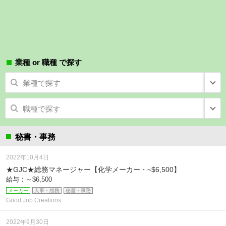
業種 or 職種 で探す
業種で探す
職種で探す
秘書・事務
2022年10月4日
★GJC★総務マネージャー【化学メーカー・~$6,500】
給与：～$6,500
メーカー
人事・総務
秘書・事務
Good Job Creations
2022年9月30日