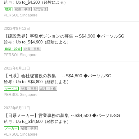
給与：Up to_$4,200（経験による）
物流
秘書・事務
経営管理
PERSOL Singapore
2022年8月12日
【建設業界】事務ポジションの募集 ～S$4,900 ◆パーソルSG
給与：Up to_S$4,900（経験による）
建築・設備
秘書・事務
PERSOL Singapore
2022年8月11日
【日系】会社秘書役の募集！ ～S$4,800 ◆パーソルSG
給与：Up to_S$4,800（経験による）
サービス
秘書・事務
経理・財務
PERSOL Singapore
2022年8月11日
【日系メーカー】営業事務の募集 ～S$4,500 ◆パーソルSG
給与：Up to_S$4,500（経験による）
メーカー
秘書・事務
PERSOL Singapore