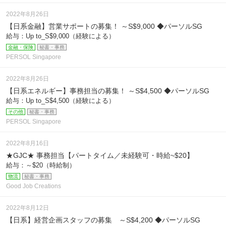
2022年8月26日
【日系金融】営業サポートの募集！ ～S$9,000 ◆パーソルSG
給与：Up to_S$9,000（経験による）
金融・保険
秘書・事務
PERSOL Singapore
2022年8月26日
【日系エネルギー】事務担当の募集！ ～S$4,500 ◆パーソルSG
給与：Up to_S$4,500（経験による）
その他
秘書・事務
PERSOL Singapore
2022年8月16日
★GJC★ 事務担当【パートタイム／未経験可・時給~$20】
給与：～$20（時給制）
物流
秘書・事務
Good Job Creations
2022年8月12日
【日系】経営企画スタッフの募集 ～S$4,200 ◆パーソルSG