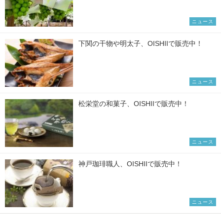
ニュース
下関の干物や明太子、OISHIIで販売中！
ニュース
松栄堂の和菓子、OISHIIで販売中！
ニュース
神戸珈琲職人、OISHIIで販売中！
ニュース