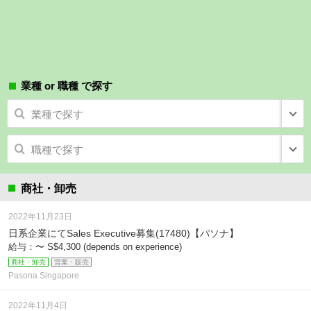
業種 or 職種 で探す
業種で探す
職種で探す
商社・卸売
2022年11月23日
日系企業にてSales Executive募集(17480)【パソナ】
給与：〜 S$4,300 (depends on experience)
商社・卸売
営業・販売
Pasona Singapore
2022年11月4日