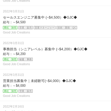
Good Job Creations
2022年3月31日
セールスエンジニア募集中 (~$4,500）◆GJC◆
給与：～$4,500
商社・卸売
営業・販売
営業マネージャー
技術・開発・QC
Good Job Creations
2022年3月31日
事務担当（シニアレベル）募集中 (~$4,200）◆GJC◆
給与：～$4,200
商社・卸売
秘書・事務
Good Job Creations
2022年3月31日
営業担当募集中｜未経験可(~$4,000）◆GJC◆
給与：～$4,000
商社・卸売
営業・販売
Good Job Creations
2022年2月16日