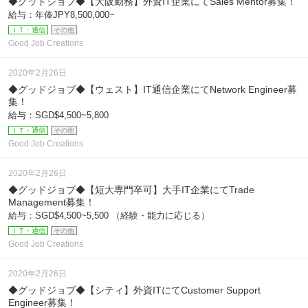
◆グッドジョブ◆【大阪勤務】外資IT企業にてSales Mentor募集！
給与：年俸JPY8,500,000~
ＩＴ・通信
その他
Good Job Creations
2020年2月26日
◆グッドジョブ◆【ウェスト】IT通信企業にてNetwork Engineer募
集！
給与：SGD$4,500~5,800
ＩＴ・通信
その他
Good Job Creations
2020年2月26日
◆グッドジョブ◆【短大専門卒可】大手IT企業にてTrade
Management募集！
給与：SGD$4,500~5,500 （経験・能力に応じる）
ＩＴ・通信
その他
Good Job Creations
2020年2月26日
◆グッドジョブ◆【シティ】外資ITにてCustomer Support
Engineer募集！