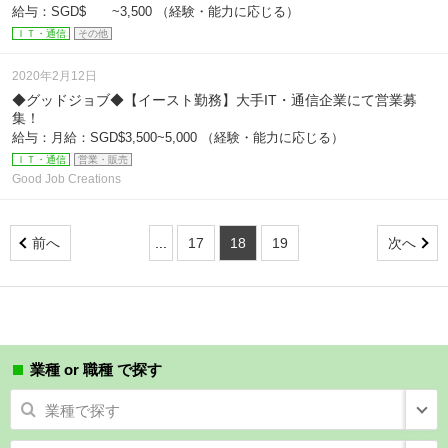
給与：SGD$ ~3,500 （経験・能力に応じる）
ＩＴ・通信
その他
2020年2月12日
◆グッドジョブ◆【イースト勤務】大手IT・通信企業にて営業募
集！
給与：月給：SGD$3,500~5,000 （経験・能力に応じる）
ＩＴ・通信
営業・販売
Good Job Creations
前へ
...
17
18
19
次へ
業種 or 職種 で探す
業種で探す