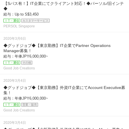
【Sパス有！】IT企業にてクライアント対応！◆パーソル/旧インテ
◆
給与：Up to S$3,450
ＩＴ・通信
カスタマーサービス
PERSOL Singapore
2020年3月6日
◆グッドジョブ◆【東京勤務】IT企業でPartner Operations
Manager募集！
給与：年俸JPY6,000,000~
ＩＴ・通信
その他
Good Job Creations
2020年3月4日
◆グッドジョブ◆【東京勤務】外資IT企業にてAccount Executive募
集！
給与：年俸JPY6,000,000~
ＩＴ・通信
営業・販売
Good Job Creations
2020年3月4日