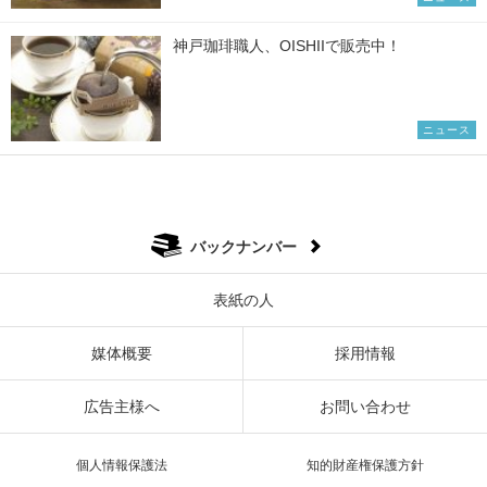
神戸珈琲職人、OISHIIで販売中！
ニュース
バックナンバー
表紙の人
媒体概要
採用情報
広告主様へ
お問い合わせ
個人情報保護法
知的財産権保護方針