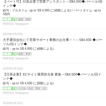
【パート可】日系企業で営業アシスタント～S$4,000◆パーソル/旧
インテ◆
給与：フルタイム: up to S$ 4,000 (ご経験による) / パートタイム: up to
S$25
ＩＴ・通信
秘書・事務
PERSOL Singapore
2020年3月20日
大手通信会社にて営業サポート事務のお仕事！！～S$4,000 ◆パー
ソル/旧インテ◆
給与：up to S$ 4,000 (ご経験による)
ＩＴ・通信
秘書・事務
PERSOL Singapore
2020年3月19日
【日系企業】ECサイト運用担当者 募集～S$4,500◆パーソル/旧イ
ンテ◆
給与：up to S$ 4,500 (ご経験による)
ＩＴ・通信
その他
技術・開発・QC
PERSOL Singapore
2020年3月19日