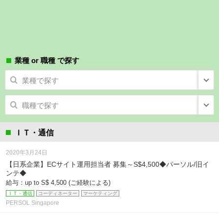
業種 or 職種 で探す
業種で探す
職種で探す
ＩＴ・通信
2020年3月24日
【日系企業】ECサイト運用担当者 募集～S$4,500◆パーソル/旧イ
ンテ◆
給与：up to S$ 4,500 (ご経験による)
ＩＴ・通信
コーディネーター
マーケティング
PERSOL Singapore