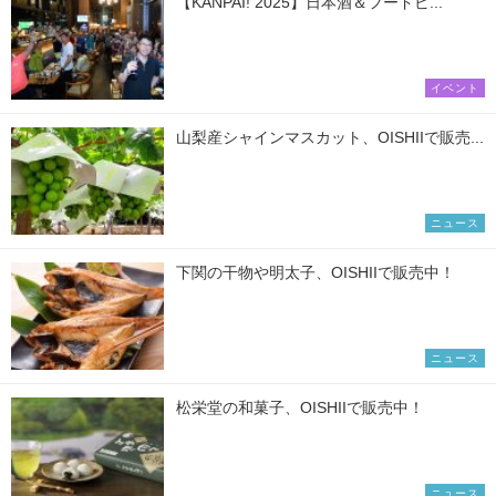
【KANPAI! 2025】日本酒＆フードビ...
イベント
山梨産シャインマスカット、OISHIIで販売...
ニュース
下関の干物や明太子、OISHIIで販売中！
ニュース
松栄堂の和菓子、OISHIIで販売中！
ニュース