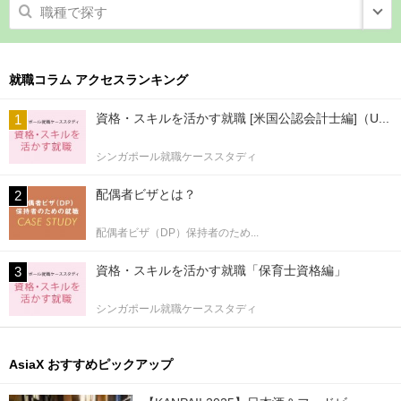
職種で探す
就職コラム アクセスランキング
資格・スキルを活かす就職 [米国公認会計士編]（U...
シンガポール就職ケーススタディ
配偶者ビザとは？
配偶者ビザ（DP）保持者のため...
資格・スキルを活かす就職「保育士資格編」
シンガポール就職ケーススタディ
AsiaX おすすめピックアップ