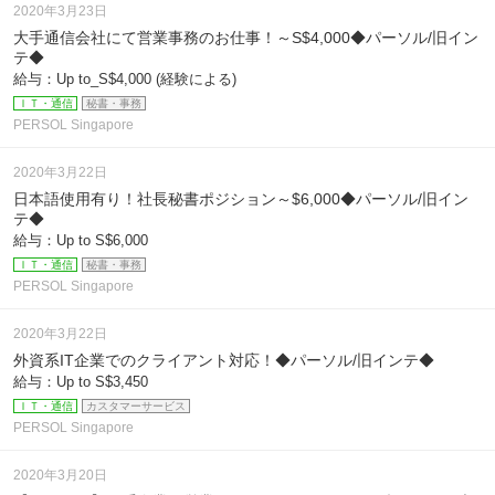
2020年3月23日
大手通信会社にて営業事務のお仕事！～S$4,000◆パーソル/旧イン
テ◆
給与：Up to_S$4,000 (経験による)
ＩＴ・通信
秘書・事務
PERSOL Singapore
2020年3月22日
日本語使用有り！社長秘書ポジション～$6,000◆パーソル/旧イン
テ◆
給与：Up to S$6,000
ＩＴ・通信
秘書・事務
PERSOL Singapore
2020年3月22日
外資系IT企業でのクライアント対応！◆パーソル/旧インテ◆
給与：Up to S$3,450
ＩＴ・通信
カスタマーサービス
PERSOL Singapore
2020年3月20日