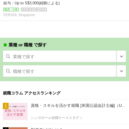
給与：Up to S$3,000(経験による)
販売・小売
カスタマーサービス
PERSOL Singapore
業種 or 職種 で探す
業種で探す
職種で探す
就職コラム アクセスランキング
資格・スキルを活かす就職 [米国公認会計士編]（U...
シンガポール就職ケーススタディ