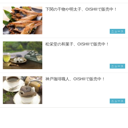
下関の干物や明太子、OISHIIで販売中！
ニュース
松栄堂の和菓子、OISHIIで販売中！
ニュース
神戸珈琲職人、OISHIIで販売中！
ニュース