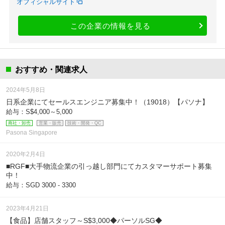
オフィシャルサイト
この企業の情報を見る
おすすめ・関連求人
2024年5月8日
日系企業にてセールスエンジニア募集中！（19018）【パソナ】
給与：S$4,000～5,000
商社・卸売
営業・販売
技術・開発・QC
Pasona Singapore
2020年2月4日
■RGF■大手物流企業の引っ越し部門にてカスタマーサポート募集
中！
給与：SGD 3000 - 3300
2023年4月21日
【食品】店舗スタッフ～S$3,000◆パーソルSG◆