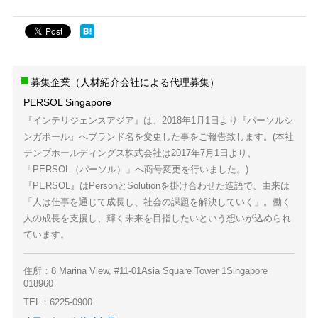
募集企業（人材紹介会社による代理募集）
PERSOL Singapore
『インテリジェンスアジア』は、2018年1月1日より『パーソルシ
ンガポール』へブランド名を変更した事をご報告致します。(本社
テンプホールディングス株式会社は2017年7月1日より、
「PERSOL（パーソル）」へ商号変更を行いました。)
『PERSOL』はPersonとSolutionを掛け合わせた造語で、由来は
「人は仕事を通じて成長し、社会の課題を解決していく」。働く
人の成長を支援し、輝く未来を目指したいという想いが込められ
ています。
住所：8 Marina View, #11-01Asia Square Tower 1Singapore
018960
TEL：6225-0900