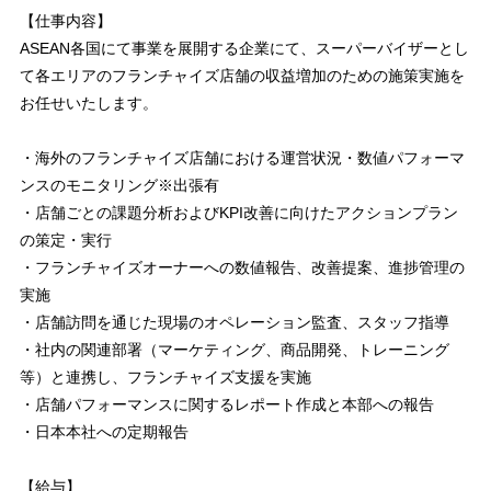
【仕事内容】
ASEAN各国にて事業を展開する企業にて、スーパーバイザーとし
て各エリアのフランチャイズ店舗の収益増加のための施策実施を
お任せいたします。
・海外のフランチャイズ店舗における運営状況・数値パフォーマ
ンスのモニタリング※出張有
・店舗ごとの課題分析およびKPI改善に向けたアクションプラン
の策定・実行
・フランチャイズオーナーへの数値報告、改善提案、進捗管理の
実施
・店舗訪問を通じた現場のオペレーション監査、スタッフ指導
・社内の関連部署（マーケティング、商品開発、トレーニング
等）と連携し、フランチャイズ支援を実施
・店舗パフォーマンスに関するレポート作成と本部への報告
・日本本社への定期報告
【給与】