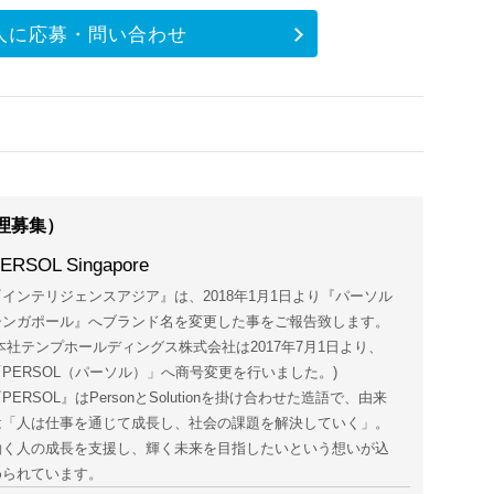
人に応募・問い合わせ
理募集）
ERSOL Singapore
『インテリジェンスアジア』は、2018年1月1日より『パーソル
シンガポール』へブランド名を変更した事をご報告致します。
(本社テンプホールディングス株式会社は2017年7月1日より、
「PERSOL（パーソル）」へ商号変更を行いました。)
PERSOL』はPersonとSolutionを掛け合わせた造語で、由来
は「人は仕事を通じて成長し、社会の課題を解決していく」。
働く人の成長を支援し、輝く未来を目指したいという想いが込
められています。