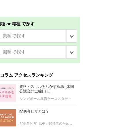
種 or 職種 で探す
業種で探す
職種で探す
コラム アクセスランキング
資格・スキルを活かす就職 [米国
公認会計士編]（U...
シンガポール就職ケーススタディ
配偶者ビザとは？
配偶者ビザ（DP）保持者のため...