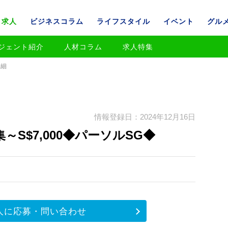
求人
ビジネスコラム
ライフスタイル
イベント
グル
ジェント紹介
人材コラム
求人特集
詳細
情報登録日：2024年12月16日
S$7,000◆パーソルSG◆
人に応募・問い合わせ