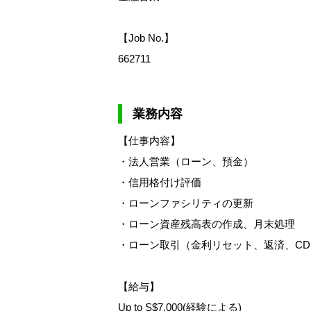
【Job No.】
662711
業務内容
【仕事内容】
・法人営業（ローン、預金）
・信用格付け評価
・ローンファシリティの更新
・ローン資産残高表の作成、月末処理
・ローン取引（金利リセット、返済、CD
【給与】
Up to S$7,000(経験による)