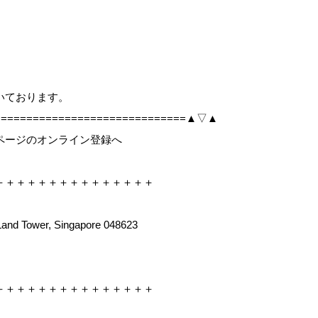
、
いております。
===============================▲▽▲
ページのオンライン登録へ
＋＋＋＋＋＋＋＋＋＋＋＋＋＋＋
Land Tower, Singapore 048623
＋＋＋＋＋＋＋＋＋＋＋＋＋＋＋