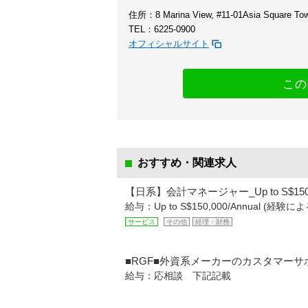
住所：8 Marina View, #11-01Asia Square Tow
TEL：6225-0900
オフィシャルサイト
この
おすすめ・関連求人
【日系】会計マネージャー_Up to S$15
給与：Up to S$150,000/Annual (経験によ
サービス
その他
経理・財務
■RGF■外資系メーカーのカスタマー
給与：応相談 下記記載