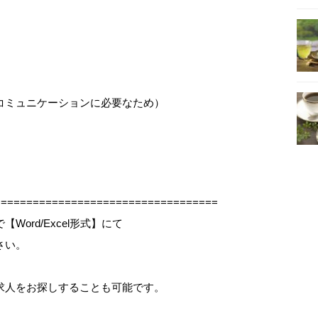
コミュニケーションに必要なため）
==================================
ord/Excel形式】にて
さい。
求人をお探しすることも可能です。