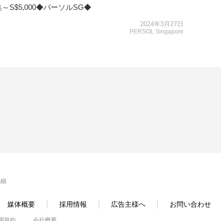
$5,000◆パーソルSG◆
2024年3月27日
PERSOL Singapore
詳細
媒体概要
採用情報
広告主様へ
お問い合わせ
用規約
会社概要