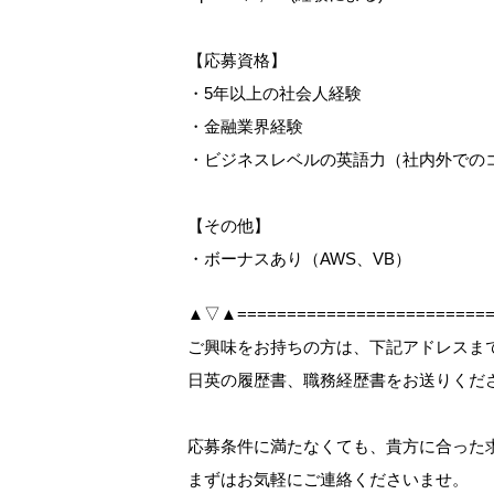
【応募資格】
・5年以上の社会人経験
・金融業界経験
・ビジネスレベルの英語力（社内外での
【その他】
・ボーナスあり（AWS、VB）
▲▽▲==========================
ご興味をお持ちの方は、下記アドレスまで【W
日英の履歴書、職務経歴書をお送りくだ
応募条件に満たなくても、貴方に合った
まずはお気軽にご連絡くださいませ。