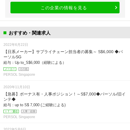
この企業の情報を見る
おすすめ・関連求人
2022年6月22日
【日系メーカー】サプライチェーン担当者の募集～ S$6,000 ◆パ
ーソルSG
給与：Up to_S$6,000（経験による）
メーカー
その他
PERSOL Singapore
2020年11月10日
【急募】ボーナス有・人事ポジション！～S$7,000◆パーソル/旧イ
ンテ◆
給与：up to S$ 7,000 (ご経験による)
ＩＴ・通信
人事・総務
PERSOL Singapore
2022年5月6日