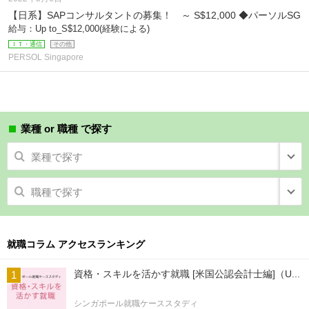
【日系】SAPコンサルタントの募集！ ～ S$12,000 ◆パーソルSG
給与：Up to_S$12,000(経験による)
ＩＴ・通信
その他
PERSOL Singapore
業種 or 職種 で探す
業種で探す
職種で探す
就職コラム アクセスランキング
資格・スキルを活かす就職 [米国公認会計士編]（U...
シンガポール就職ケーススタディ