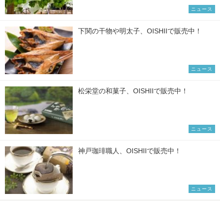
ニュース
下関の干物や明太子、OISHIIで販売中！
ニュース
松栄堂の和菓子、OISHIIで販売中！
ニュース
神戸珈琲職人、OISHIIで販売中！
ニュース