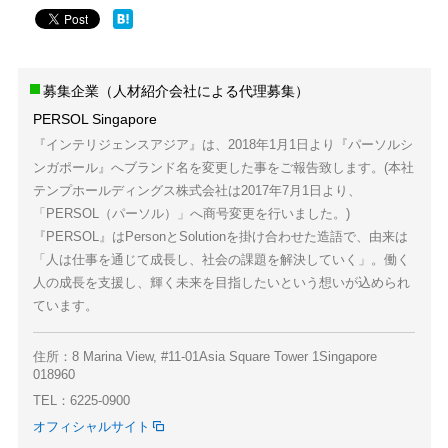
募集企業（人材紹介会社による代理募集）
PERSOL Singapore
『インテリジェンスアジア』は、2018年1月1日より『パーソルシ
ンガポール』へブランド名を変更した事をご報告致します。(本社
テンプホールディングス株式会社は2017年7月1日より、
「PERSOL（パーソル）」へ商号変更を行いました。)
『PERSOL』はPersonとSolutionを掛け合わせた造語で、由来は
「人は仕事を通じて成長し、社会の課題を解決していく」。働く
人の成長を支援し、輝く未来を目指したいという想いが込められ
ています。
住所：8 Marina View, #11-01Asia Square Tower 1Singapore
018960
TEL：6225-0900
オフィシャルサイト