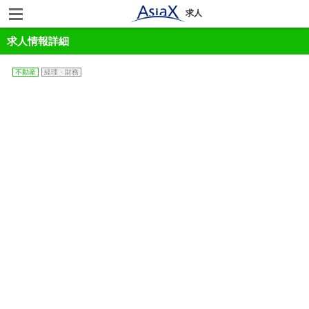
求人
求人情報詳細
不動産
経理・財務