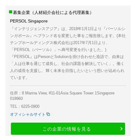
募集企業（人材紹介会社による代理募集）
PERSOL Singapore
『インテリジェンスアジア』は、2018年1月1日より『パーソルシ
ンガポール』へブランド名を変更した事をご報告致します。(本社
テンプホールディングス株式会社は2017年7月1日より、
「PERSOL（パーソル）」へ商号変更を行いました。)
『PERSOL』はPersonとSolutionを掛け合わせた造語で、由来は
「人は仕事を通じて成長し、社会の課題を解決していく」。働く
人の成長を支援し、輝く未来を目指したいという想いが込められ
ています。
住所：8 Marina View, #11-01Asia Square Tower 1Singapore
018960
TEL：6225-0900
オフィシャルサイト
この企業の情報を見る