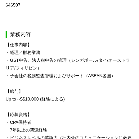
646507
業務内容
【仕事内容】
・経理／財務業務
・GST申告、法人税申告の管理（シンガポール/タイ/オーストラ
リア/フィリピン）
・子会社の税務監査管理およびサポート（ASEAN各国）
【給与】
Up to ~S$10,000 (経験による)
【応募資格】
・CPA保持者
・7年以上の関連経験
・ビジネスレベルの英語力（社内外のコミュニケーションに必要