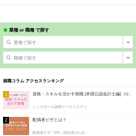
業種 or 職種 で探す
業種で探す
職種で探す
就職コラム アクセスランキング
資格・スキルを活かす就職 [米国公認会計士編]（U...
シンガポール就職ケーススタディ
配偶者ビザとは？
配偶者ビザ（DP）保持者のため...