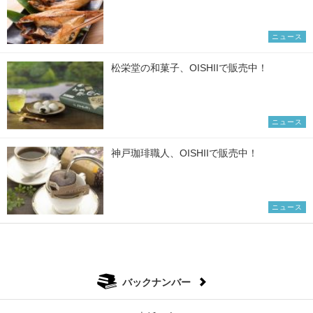
ニュース
松栄堂の和菓子、OISHIIで販売中！
ニュース
神戸珈琲職人、OISHIIで販売中！
ニュース
バックナンバー