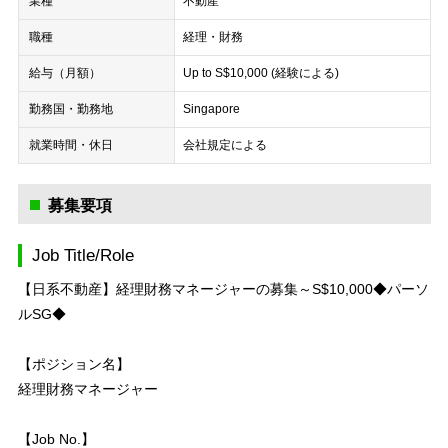
業種
不動産
職種
経理・財務
給与（月額）
Up to S$10,000 (経験による)
勤務国・勤務地
Singapore
就業時間・休日
会社規定による
募集要項
Job Title/Role
【日系不動産】経理財務マネージャーの募集～S$10,000◆パーソ
ルSG◆
【ポジション名】
経理財務マネージャー
【Job No.】