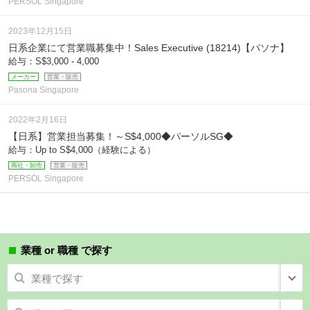
PERSOL Singapore
2023年12月15日
日系企業にて営業職募集中！Sales Executive (18214)【パソナ】
給与：S$3,000 - 4,000
メーカー
営業・販売
Pasona Singapore
2022年2月16日
【日系】営業担当募集！～S$4,000◆パーソルSG◆
給与：Up to S$4,000（経験による）
商社・卸売
営業・販売
PERSOL Singapore
業種 or 職種 で探す
業種で探す