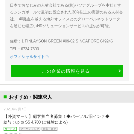
日本でおなじみの人材会社である(株)パソナグループを本社とす
るシンガポールで最初に設立された30年以上の実績のある人材会
社。 40拠点を越える海外オフィスとのグローバルネットワーク
を通じた幅広いHRソリューションサービスの提供が可能。
住所：1 FINLAYSON GREEN #09-02 SINGAPORE 049246
TEL：6734-7300
オフィシャルサイト
この企業の情報を見る
おすすめ・関連求人
2021年9月7日
【外資マーケ】顧客担当者募集！◆パーソル/旧インテ◆
給与：up to S$ 4,700 (ご経験による)
サービス
マーケティング
営業・販売