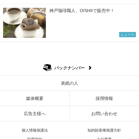
神戸珈琲職人、OISHIIで販売中！
ニュース
バックナンバー
表紙の人
媒体概要
採用情報
広告主様へ
お問い合わせ
個人情報保護法
知的財産権保護方針