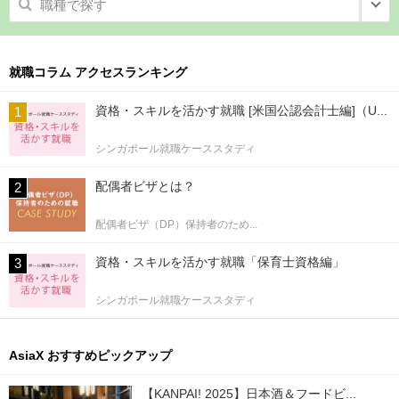
職種で探す
就職コラム アクセスランキング
資格・スキルを活かす就職 [米国公認会計士編]（U...
シンガポール就職ケーススタディ
配偶者ビザとは？
配偶者ビザ（DP）保持者のため...
資格・スキルを活かす就職「保育士資格編」
シンガポール就職ケーススタディ
AsiaX おすすめピックアップ
【KANPAI! 2025】日本酒＆フードビ...