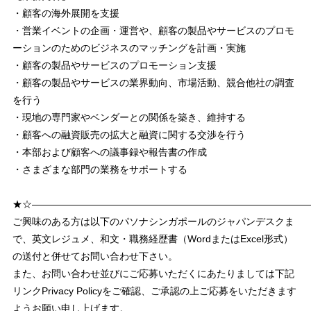
・顧客の海外展開を支援
・営業イベントの企画・運営や、顧客の製品やサービスのプロモ
ーションのためのビジネスのマッチングを計画・実施
・顧客の製品やサービスのプロモーション支援
・顧客の製品やサービスの業界動向、市場活動、競合他社の調査
を行う
・現地の専門家やベンダーとの関係を築き、維持する
・顧客への融資販売の拡大と融資に関する交渉を行う
・本部および顧客への議事録や報告書の作成
・さまざまな部門の業務をサポートする
★☆――――――――――――――――――――――――――――
ご興味のある方は以下のパソナシンガポールのジャパンデスクま
で、英文レジュメ、和文・職務経歴書（WordまたはExcel形式）
の送付と併せてお問い合わせ下さい。
また、お問い合わせ並びにご応募いただくにあたりましては下記
リンクPrivacy Policyをご確認、ご承認の上ご応募をいただきます
ようお願い申し上げます。