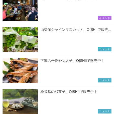
イベント
山梨産シャインマスカット、OISHIIで販売...
ニュース
下関の干物や明太子、OISHIIで販売中！
ニュース
松栄堂の和菓子、OISHIIで販売中！
ニュース