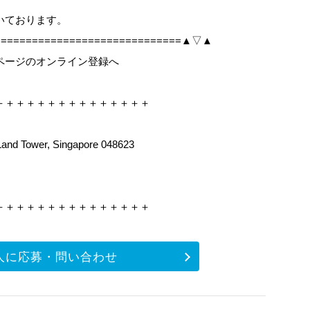
いております。
===============================▲▽▲
ページのオンライン登録へ
＋＋＋＋＋＋＋＋＋＋＋＋＋＋＋
Land Tower, Singapore 048623
＋＋＋＋＋＋＋＋＋＋＋＋＋＋＋
人に応募・問い合わせ