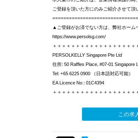
ご登録を頂いた方にのみご紹介させて頂
=============================
▲ご登録がお済でない方は、弊社ホーム
https://www.persolsg.com/
＋＋＋＋＋＋＋＋＋＋＋＋＋＋＋＋＋＋
PERSOLKELLY Singapore Pte Ltd
住所: 50 Raffles Place, #07-01 Singapore 
Tel: +65 6225 0900 （日本語対応可能）
EA Licence No : 01C4394
＋＋＋＋＋＋＋＋＋＋＋＋＋＋＋＋＋＋
この求