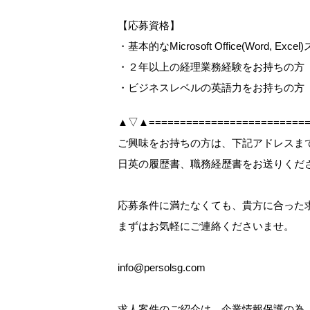
【応募資格】
・基本的なMicrosoft Office(Word, E
・２年以上の経理業務経験をお持ちの方
・ビジネスレベルの英語力をお持ちの方
▲▽▲==========================
ご興味をお持ちの方は、下記アドレスまで【W
日英の履歴書、職務経歴書をお送りくだ
応募条件に満たなくても、貴方に合った
まずはお気軽にご連絡くださいませ。
info@persolsg.com
求人案件のご紹介は、企業情報保護の為