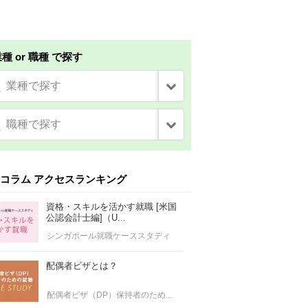
種 or 職種 で探す
業種で探す
職種で探す
コラム アクセスランキング
資格・スキルを活かす就職 [米国
公認会計士編]（U...
シンガポール就職ケーススタディ
配偶者ビザとは？
配偶者ビザ（DP）保持者のため...