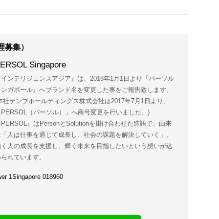
理募集）
ERSOL Singapore
『インテリジェンスアジア』は、2018年1月1日より『パーソル
シンガポール』へブランド名を変更した事をご報告致します。
(本社テンプホールディングス株式会社は2017年7月1日より、
「PERSOL（パーソル）」へ商号変更を行いました。)
PERSOL』はPersonとSolutionを掛け合わせた造語で、由来
は「人は仕事を通じて成長し、社会の課題を解決していく」。
働く人の成長を支援し、輝く未来を目指したいという想いが込
められています。
er 1Singapore 018960