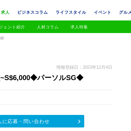
求人
ビジネスコラム
ライフスタイル
イベント
グル
ジェント紹介
人材コラム
求人特集
詳細
情報登録日：2023年12月4日
S$6,000◆パーソルSG◆
人に応募・問い合わせ