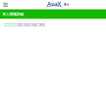
求人
求人情報詳細
メーカー
営業・販売
秘書・事務