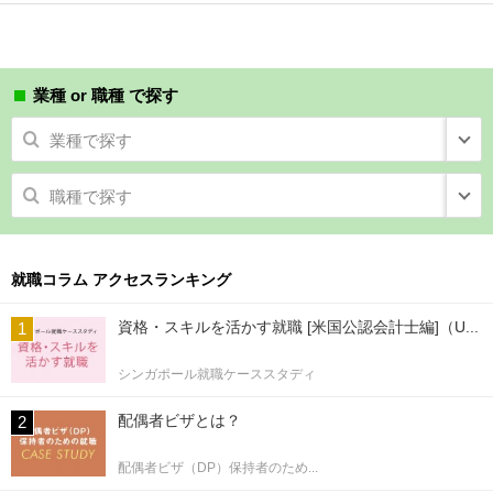
業種 or 職種 で探す
業種で探す
職種で探す
就職コラム アクセスランキング
資格・スキルを活かす就職 [米国公認会計士編]（U...
シンガポール就職ケーススタディ
配偶者ビザとは？
配偶者ビザ（DP）保持者のため...