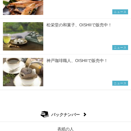
ニュース
松栄堂の和菓子、OISHIIで販売中！
ニュース
神戸珈琲職人、OISHIIで販売中！
ニュース
バックナンバー
表紙の人