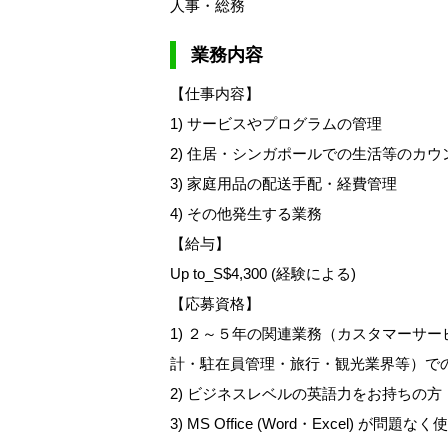
人事・総務
業務内容
【仕事内容】
1) サービスやプログラムの管理
2) 住居・シンガポールでの生活等のカウ
3) 家庭用品の配送手配・経費管理
4) その他発生する業務
【給与】
Up to_S$4,300 (経験による)
【応募資格】
1) ２～５年の関連業務（カスタマーサ
計・駐在員管理・旅行・観光業界等）で
2) ビジネスレベルの英語力をお持ちの
3) MS Office (Word・Excel) が問題