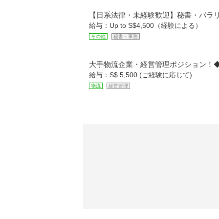
【日系法律・未経験歓迎】秘書・パラリー
給与：Up to S$4,500（経験による）
その他
秘書・事務
大手物流企業・経営管理ポジション！◆
給与：S$ 5,500 (ご経験に応じて)
物流
経営管理