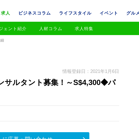
求人
ビジネスコラム
ライフスタイル
イベント
グル
ジェント紹介
人材コラム
求人特集
詳細
情報登録日：2021年1月6日
サルタント募集！～S$4,300◆パ