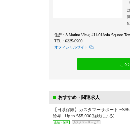
『
住所：8 Marina View, #11-01Asia Square Tow
TEL：6225-0900
オフィシャルサイト
この
おすすめ・関連求人
【日系保険】カスタマーサポート ~S$5,
給与：Up to S$5,000(経験による)
金融・保険
カスタマーサービス