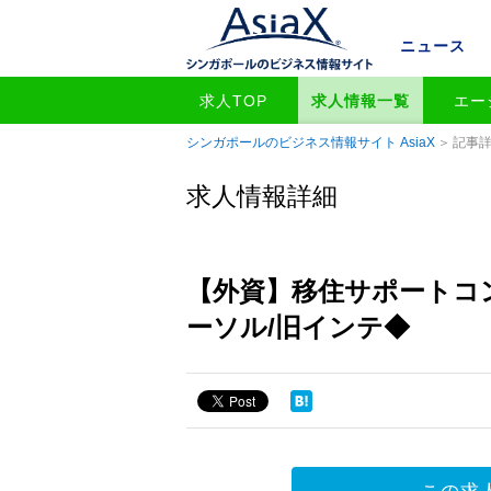
ニュース
求人TOP
求人情報一覧
エー
シンガポールのビジネス情報サイト AsiaX
記事
求人情報詳細
【外資】移住サポートコン
ーソル/旧インテ◆