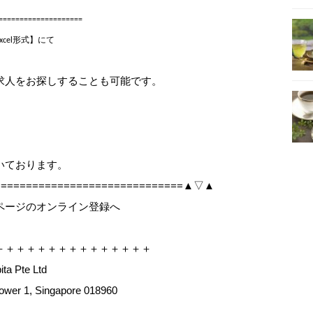
===================
cel形式】にて
求人をお探しすることも可能です。
、
いております。
===============================▲▽▲
ページのオンライン登録へ
＋＋＋＋＋＋＋＋＋＋＋＋＋＋＋
a Pte Ltd
ower 1, Singapore 018960