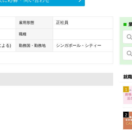
人に応募・問い合わせ
正社員
雇用形態
業
職種
験による)
シンガポール・シティー
勤務国・勤務地
就職