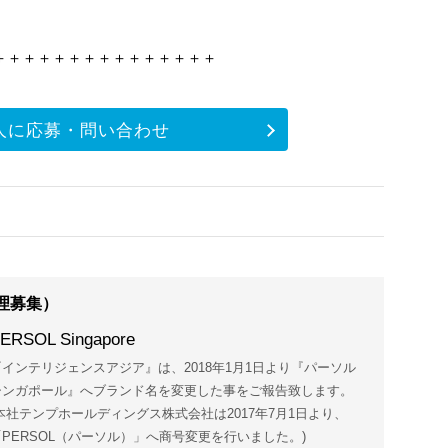
＋＋＋＋＋＋＋＋＋＋＋＋＋＋＋
人に応募・問い合わせ
理募集）
ERSOL Singapore
『インテリジェンスアジア』は、2018年1月1日より『パーソル
シンガポール』へブランド名を変更した事をご報告致します。
(本社テンプホールディングス株式会社は2017年7月1日より、
「PERSOL（パーソル）」へ商号変更を行いました。)