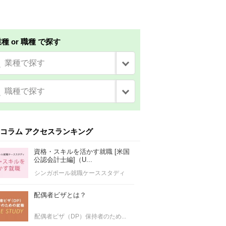
種 or 職種 で探す
業種で探す
職種で探す
コラム アクセスランキング
資格・スキルを活かす就職 [米国
公認会計士編]（U...
シンガポール就職ケーススタディ
配偶者ビザとは？
配偶者ビザ（DP）保持者のため...