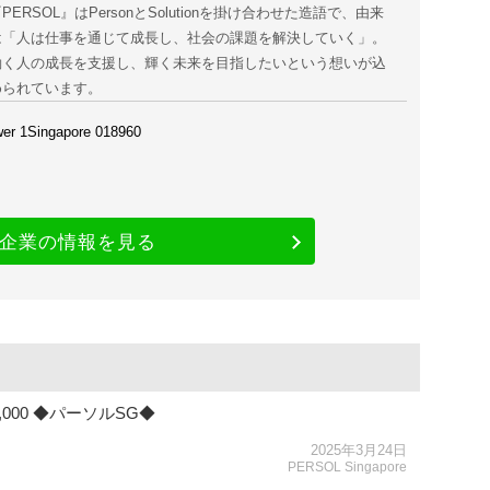
PERSOL』はPersonとSolutionを掛け合わせた造語で、由来
は「人は仕事を通じて成長し、社会の課題を解決していく」。
働く人の成長を支援し、輝く未来を目指したいという想いが込
められています。
er 1Singapore 018960
企業の情報を見る
000 ◆パーソルSG◆
2025年3月24日
PERSOL Singapore