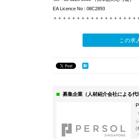
EA Licence No : 08C2893
＋＋＋＋＋＋＋＋＋＋＋＋＋＋＋＋＋＋
この求
募集企業（人材紹介会社による代
P