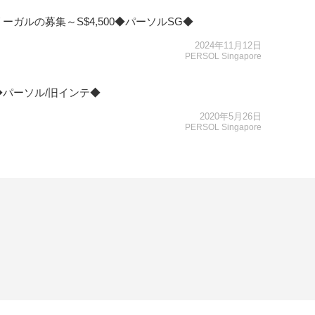
ガルの募集～S$4,500◆パーソルSG◆
2024年11月12日
PERSOL Singapore
パーソル/旧インテ◆
2020年5月26日
PERSOL Singapore