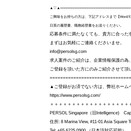
▲▽▲=========================================
ご興味をお持ちの方は、下記アドレスまで【Word/Ex
日英の履歴書、職務経歴書をお送りください。
応募条件に満たなくても、貴方に合った
まずはお気軽にご連絡くださいませ。
info@persolsg.com
求人案件のご紹介は、企業情報保護の為
ご登録を頂いた方にのみご紹介させて頂
=============================
▲ご登録がお済でない方は、弊社ホーム
https://www.persolsg.com/
＋＋＋＋＋＋＋＋＋＋＋＋＋＋＋＋＋＋
PERSOL Singapore（旧Intelligence) Capit
住所: 8 Marina View, #11-01 Asia Square T
Tel: +65 6225 0900 （日本語対応可能）