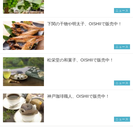
ニュース
下関の干物や明太子、OISHIIで販売中！
ニュース
松栄堂の和菓子、OISHIIで販売中！
ニュース
神戸珈琲職人、OISHIIで販売中！
ニュース