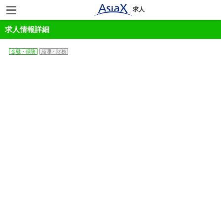
求人
求人情報詳細
金融・保険
経理・財務