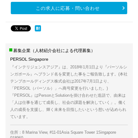
この求人に応募・問い合わせ
募集企業（人材紹介会社による代理募集）
PERSOL Singapore
『インテリジェンスアジア』は、2018年1月1日より『パーソルシ
ンガポール』へブランド名を変更した事をご報告致します。(本社
テンプホールディングス株式会社は2017年7月1日より、
「PERSOL（パーソル）」へ商号変更を行いました。)
『PERSOL』はPersonとSolutionを掛け合わせた造語で、由来は
「人は仕事を通じて成長し、社会の課題を解決していく」。働く
人の成長を支援し、輝く未来を目指したいという想いが込められ
ています。
住所：8 Marina View, #11-01Asia Square Tower 1Singapore
018960