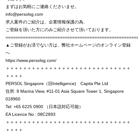
まずはお気軽にご連絡くださいませ。
info@persolsg.com
求人案件のご紹介は、企業情報保護の為、
ご登録を頂いた方にのみご紹介させて頂いております。
===================================================
▲ご登録がお済でない方は、弊社ホームページのオンライン登録
へ
https://www.persolsg.com/
＋＋＋＋＋＋＋＋＋＋＋＋＋＋＋＋＋＋＋＋＋＋＋＋＋＋＋＋＋
＋＋＋＋
PERSOL Singapore（旧Intelligence) Capita Pte Ltd
住所: 8 Marina View, #11-01 Asia Square Tower 1, Singapore
018960
Tel: +65 6225 0900 （日本語対応可能）
EA Licence No : 08C2893
＋＋＋＋＋＋＋＋＋＋＋＋＋＋＋＋＋＋＋＋＋＋＋＋＋＋＋＋＋
＋＋＋＋