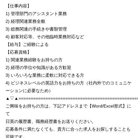
【仕事内容】
1) 管理部門のアシスタント業務
2) 経理関連業務全般
3) 総務関連の手続きや書類管理
4) 顧客対応等、その他臨時業務対応など
【給与】ご経験による
【応募資格】
1) 関連業務経験をお持ちの方
2) 経理の学位や知識がある方歓迎
3) いろいろな業務に柔軟に対応できる方
4) ビジネスレベルの英語力をお持ちの方（社内外でのコミュニケ
ーションに必要なため）
▲▽▲================================================
ご興味をお持ちの方は、下記アドレスまで【Word/Excel形式】に
て
日英の履歴書、職務経歴書をお送りください。
応募条件に満たなくても、貴方に合った求人をお探しすることも
可能です。