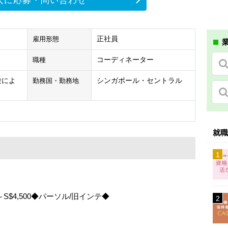
人に応募・問い合わせ
正社員
雇用形態
業
コーディネーター
職種
経験によ
シンガポール・セントラル
勤務国・勤務地
就職
$4,500◆パーソル/旧インテ◆