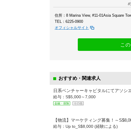
住所：8 Marina View, #11-01Asia Square Tow
TEL：6225-0900
オフィシャルサイト
この
おすすめ・関連求人
日系ベンチャーキャピタルにてアソシエ
給与：S$5,000～7,000
金融・保険
その他
【物流】マーケティング募集！～S$8,0
給与：Up to_S$8,000 (経験による)