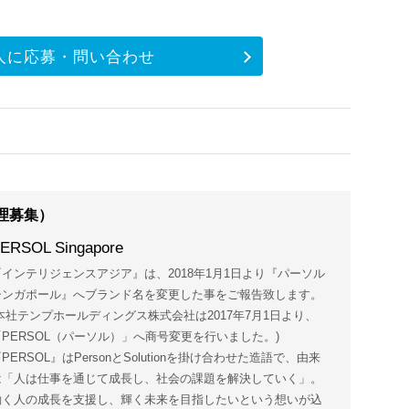
人に応募・問い合わせ
理募集）
ERSOL Singapore
『インテリジェンスアジア』は、2018年1月1日より『パーソル
シンガポール』へブランド名を変更した事をご報告致します。
(本社テンプホールディングス株式会社は2017年7月1日より、
「PERSOL（パーソル）」へ商号変更を行いました。)
PERSOL』はPersonとSolutionを掛け合わせた造語で、由来
は「人は仕事を通じて成長し、社会の課題を解決していく」。
働く人の成長を支援し、輝く未来を目指したいという想いが込