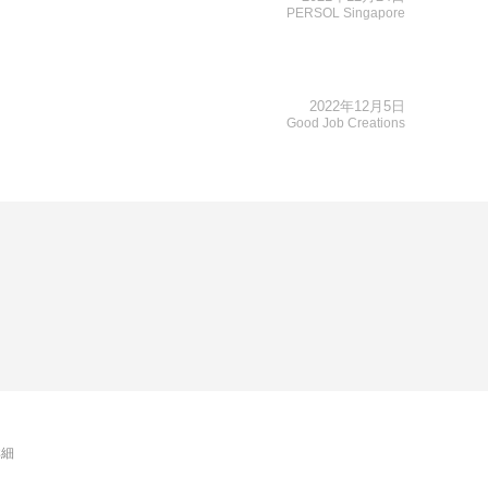
PERSOL Singapore
2022年12月5日
Good Job Creations
詳細