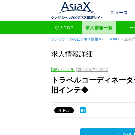
ニュース
求人TOP
求人情報一覧
エー
シンガポールのビジネス情報サイト AsiaX
記事
求人情報詳細
旅行・ホテル
コーディネーター
トラベルコーディネーターの
旧インテ◆