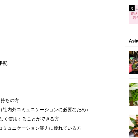
As
手配
お持ちの方
方（社内外コミュニケーションに必要なため）
題なく使用することができる方
、コミュニケーション能力に優れている方