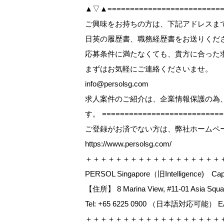
▲▽▲==========================
ご興味をお持ちの方は、下記アドレスまで【W
日英の履歴書、職務経歴書をお送りくだ
応募条件に満たなくても、貴方に合った
まずはお気軽にご連絡くださいませ。
info@persolsg.com
求人案件のご紹介は、企業情報保護の為
す。 ==========================
ご登録がお済でない方は、弊社ホームペ
https://www.persolsg.com/
＋＋＋＋＋＋＋＋＋＋＋＋＋＋＋＋＋＋
PERSOL Singapore（旧Intelligence) Capit
【住所】 8 Marina View, #11-01 Asia Squar
Tel: +65 6225 0900 （日本語対応可能） EA L
＋＋＋＋＋＋＋＋＋＋＋＋＋＋＋＋＋＋