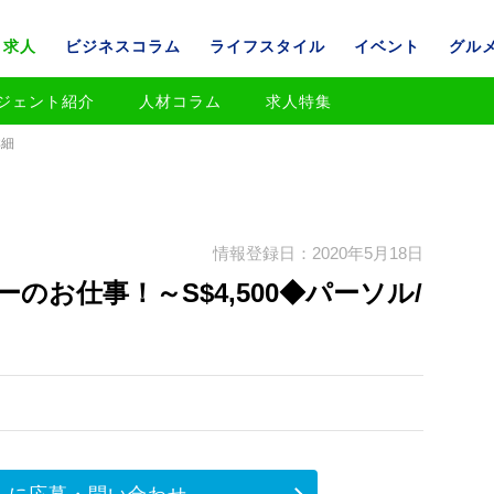
求人
ビジネスコラム
ライフスタイル
イベント
グル
ジェント紹介
人材コラム
求人特集
詳細
情報登録日：2020年5月18日
お仕事！～S$4,500◆パーソル/