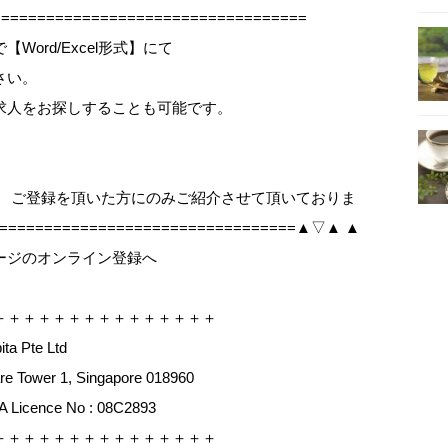
==================================
ord/Excel形式】にて
さい。
求人をお探しすることも可能です。
、 ご登録を頂いた方にのみご紹介させて頂いておりま
==================================▲▽▲ ▲
ージのオンライン登録へ
＋＋＋＋＋＋＋＋＋＋＋＋＋＋＋
a Pte Ltd
e Tower 1, Singapore 018960
icence No : 08C2893
＋＋＋＋＋＋＋＋＋＋＋＋＋＋＋