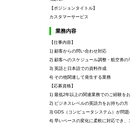
【ポジションタイトル】
カスタマーサービス
業務内容
【仕事内容】
1) 顧客からの問い合わせ対応
2) 顧客へのスケジュール調整・航空券の
3) 英語と日本語での資料作成
4) その他関連して発生する業務
【応募資格】
1) 最低2年以上の関連業務でのご経験を
2) ビジネスレベルの英語力をお持ちの
3) GDS（コンピュータシステム）が問
4) 早いペースの変化に柔軟に対応でき