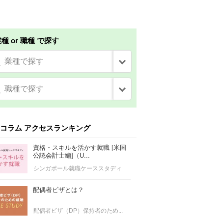
種 or 職種 で探す
業種で探す
職種で探す
コラム アクセスランキング
資格・スキルを活かす就職 [米国
公認会計士編]（U...
シンガポール就職ケーススタディ
配偶者ビザとは？
配偶者ビザ（DP）保持者のため...