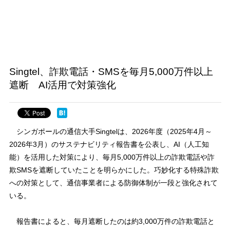
Singtel、詐欺電話・SMSを毎月5,000万件以上
遮断 AI活用で対策強化
シンガポールの通信大手Singtelは、2026年度（2025年4月～
2026年3月）のサステナビリティ報告書を公表し、AI（人工知
能）を活用した対策により、毎月5,000万件以上の詐欺電話や詐
欺SMSを遮断していたことを明らかにした。巧妙化する特殊詐欺
への対策として、通信事業者による防御体制が一段と強化されて
いる。
報告書によると、毎月遮断したのは約3,000万件の詐欺電話と