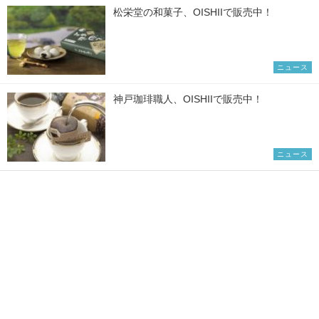
松栄堂の和菓子、OISHIIで販売中！
ニュース
神戸珈琲職人、OISHIIで販売中！
ニュース