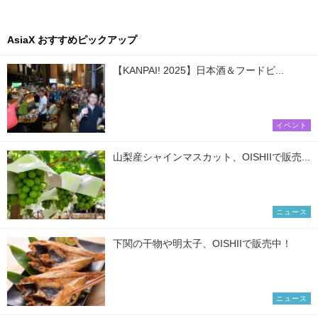
AsiaX おすすめピックアップ
【KANPAI! 2025】日本酒＆フードビ...
イベント
山梨産シャインマスカット、OISHIIで販売...
ニュース
下関の干物や明太子、OISHIIで販売中！
ニュース