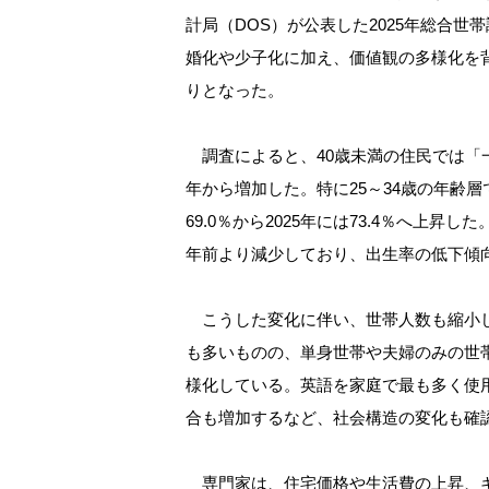
計局（DOS）が公表した2025年総合世帯調査（
婚化や少子化に加え、価値観の多様化を
りとなった。
調査によると、40歳未満の住民では「一
年から増加した。特に25～34歳の年齢層
69.0％から2025年には73.4％へ上
年前より減少しており、出生率の低下傾
こうした変化に伴い、世帯人数も縮小し
も多いものの、単身世帯や夫婦のみの世
様化している。英語を家庭で最も多く使
合も増加するなど、社会構造の変化も確
専門家は、住宅価格や生活費の上昇、キ