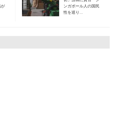
稿が
ンガポール人の国民
性を巡り...