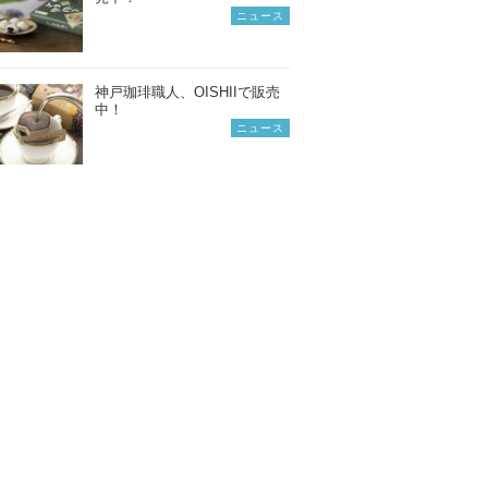
ニュース
神戸珈琲職人、OISHIIで販売
中！
ニュース