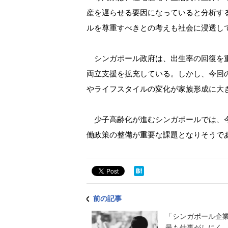
産を遅らせる要因になっていると分析す
ルを尊重すべきとの考えも社会に浸透し
シンガポール政府は、出生率の回復を重
両立支援を拡充している。しかし、今回
やライフスタイルの変化が家族形成に大
少子高齢化が進むシンガポールでは、今
働政策の整備が重要な課題となりそうで
前の記事
「シンガポール企
最も仕事がしにく