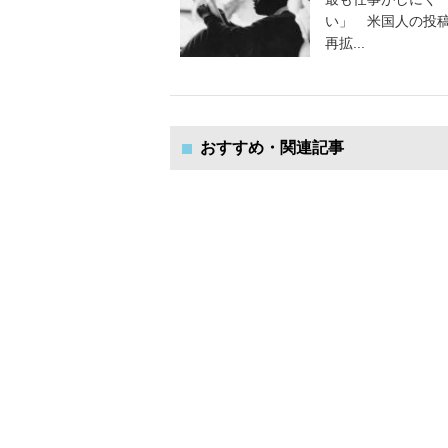
い」 米国人の投
再拡...
おすすめ・関連記事