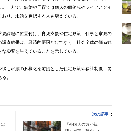
る。一方で、結婚や子育ては個人の価値観やライフスタイ
ており、未婚を選択する人も増えている。
要課題に位置付け、育児支援や住宅政策、仕事と家庭の
の調査結果は、経済的要因だけでなく、社会全体の価値観
きな影響を与えていることを示している。
後も家族の多様化を前提とした住宅政策や福祉制度、労
ある。
次の記事
業は
「外国人の方が親
切」投稿に賛否 シ