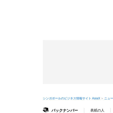
シンガポールのビジネス情報サイト AsiaX
ニュー
バックナンバー
表紙の人