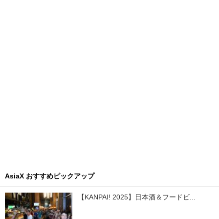
AsiaX おすすめピックアップ
【KANPAI! 2025】日本酒＆フードビ...