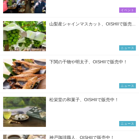
イベント
山梨産シャインマスカット、OISHIIで販売...
ニュース
下関の干物や明太子、OISHIIで販売中！
ニュース
松栄堂の和菓子、OISHIIで販売中！
ニュース
神戸珈琲職人、OISHIIで販売中！