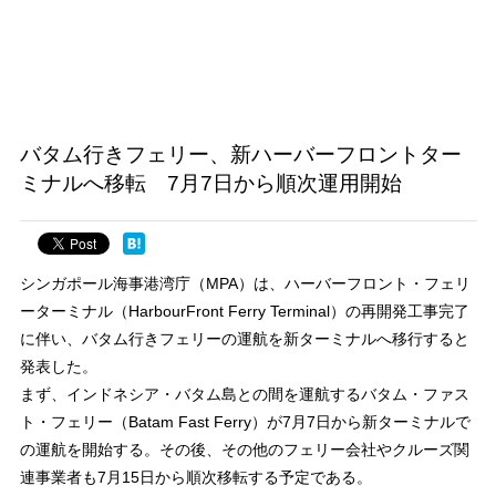
バタム行きフェリー、新ハーバーフロントター
ミナルへ移転 7月7日から順次運用開始
シンガポール海事港湾庁（MPA）は、ハーバーフロント・フェリ
ーターミナル（HarbourFront Ferry Terminal）の再開発工事完了
に伴い、バタム行きフェリーの運航を新ターミナルへ移行すると
発表した。
まず、インドネシア・バタム島との間を運航するバタム・ファス
ト・フェリー（Batam Fast Ferry）が7月7日から新ターミナルで
の運航を開始する。その後、その他のフェリー会社やクルーズ関
連事業者も7月15日から順次移転する予定である。