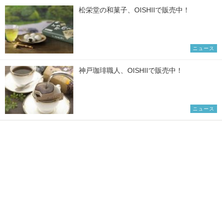
松栄堂の和菓子、OISHIIで販売中！
ニュース
神戸珈琲職人、OISHIIで販売中！
ニュース