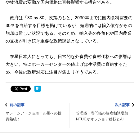
や物流費の変動が国内価格に直接影響する構造である。
政府は「30 by 30」政策のもと、2030年までに国内食料需要の
30％を自給する目標を掲げているが、短期的には輸入依存からの
脱却は難しい状況である。そのため、輸入先の多角化や国内農業
の支援が引き続き重要な政策課題となっている。
在星日本人にとっても、日常的な外食費や食材価格への影響は
大きい。特にホーカーセンターの値上げは生活費に直結するた
め、今後の政府対応に注目が集まりそうである。
前の記事
次の記事
マレーシア・ジョホール州への投
管理職・専門職の解雇相談増加
資熱続く
NTUCがオフショア移転とAI...