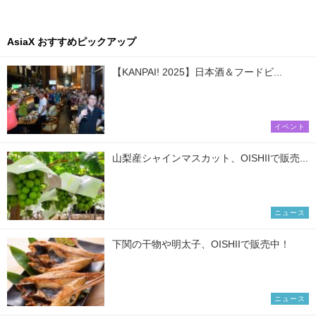
AsiaX おすすめピックアップ
【KANPAI! 2025】日本酒＆フードビ...
イベント
山梨産シャインマスカット、OISHIIで販売...
ニュース
下関の干物や明太子、OISHIIで販売中！
ニュース