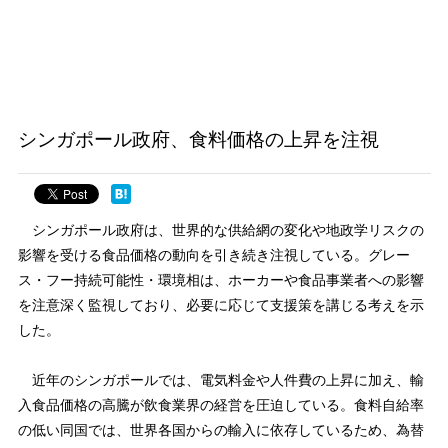
シンガポール政府、食料価格の上昇を注視
シンガポール政府は、世界的な供給網の変化や地政学リスクの
影響を受ける食品価格の動向を引き続き注視している。グレー
ス・フー持続可能性・環境相は、ホーカーや食品事業者への影響
を注意深く監視しており、必要に応じて支援策を講じる考えを示
した。
近年のシンガポールでは、電気料金や人件費の上昇に加え、輸
入食品価格の高騰が飲食業界の経営を圧迫している。食料自給率
の低い同国では、世界各国からの輸入に依存しているため、為替