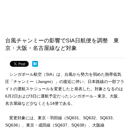
台風チャンミーの影響でSIA日航便を調整 東
京・大阪・名古屋線など対象
シンガポール航空（SIA）は、台風から勢力を弱めた熱帯低気
圧「チャンミー（Jangmi）」の接近に伴い、日本路線の一部フラ
イトの運航スケジュールを変更したと発表した。対象となるのは
6月2日および3日に運航予定だったシンガポール－東京、大阪、
名古屋線など少なくとも14便である。
変更対象には、東京・羽田線（SQ631、SQ632、SQ633、
SQ636）、東京・成田線（SQ637、SQ638）、大阪線