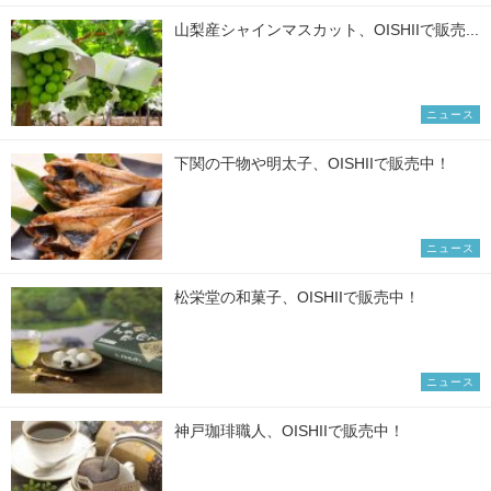
山梨産シャインマスカット、OISHIIで販売...
ニュース
下関の干物や明太子、OISHIIで販売中！
ニュース
松栄堂の和菓子、OISHIIで販売中！
ニュース
神戸珈琲職人、OISHIIで販売中！