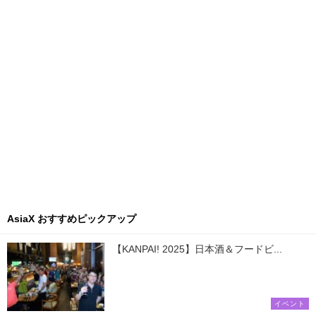
AsiaX おすすめピックアップ
【KANPAI! 2025】日本酒＆フードビ...
イベント