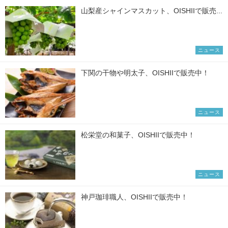
山梨産シャインマスカット、OISHIIで販売...
ニュース
下関の干物や明太子、OISHIIで販売中！
ニュース
松栄堂の和菓子、OISHIIで販売中！
ニュース
神戸珈琲職人、OISHIIで販売中！