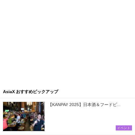
AsiaX おすすめピックアップ
【KANPAI! 2025】日本酒＆フードビ...
イベント