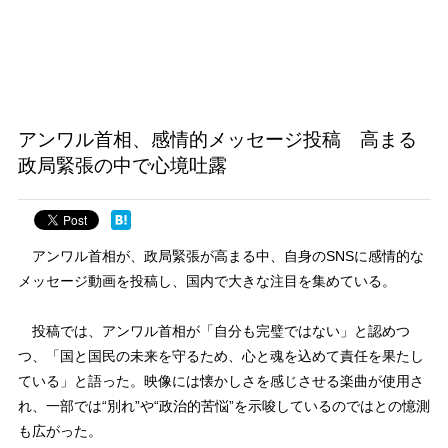
アンワル首相、感情的メッセージ投稿 高まる
政局緊張の中で心境吐露
アンワル首相が、政局緊張が高まる中、自身のSNSに感情的な
メッセージ動画を投稿し、国内で大きな注目を集めている。
投稿では、アンワル首相が「自分も完璧ではない」と認めつ
つ、「国と国民の未来を守るため、心と魂を込めて責任を果たし
ている」と語った。映像には懐かしさを感じさせる楽曲が使用さ
れ、一部では“別れ”や“政治的苦悩”を示唆しているのではとの憶測
も広がった。