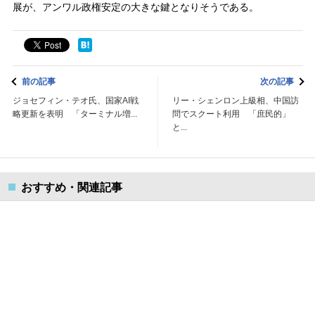
展が、アンワル政権安定の大きな鍵となりそうである。
前の記事
次の記事
ジョセフィン・テオ氏、国家AI戦
リー・シェンロン上級相、中国訪
略更新を表明 「ターミナル増...
問でスクート利用 「庶民的」
と...
おすすめ・関連記事