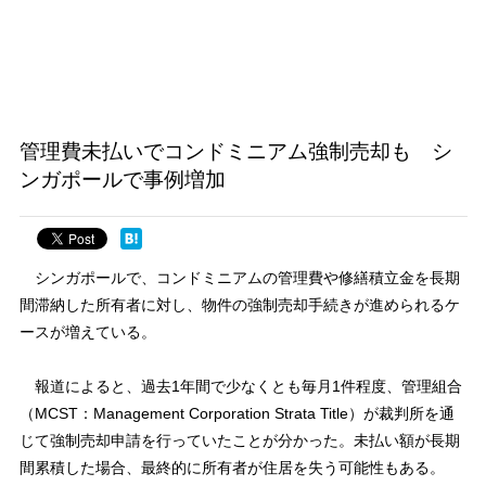
管理費未払いでコンドミニアム強制売却も シ
ンガポールで事例増加
シンガポールで、コンドミニアムの管理費や修繕積立金を長期
間滞納した所有者に対し、物件の強制売却手続きが進められるケ
ースが増えている。
報道によると、過去1年間で少なくとも毎月1件程度、管理組合
（MCST：Management Corporation Strata Title）が裁判所を通
じて強制売却申請を行っていたことが分かった。未払い額が長期
間累積した場合、最終的に所有者が住居を失う可能性もある。