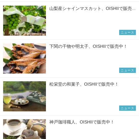
山梨産シャインマスカット、OISHIIで販売...
ニュース
下関の干物や明太子、OISHIIで販売中！
ニュース
松栄堂の和菓子、OISHIIで販売中！
ニュース
神戸珈琲職人、OISHIIで販売中！