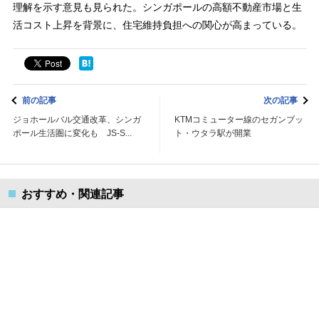
理解を示す意見も見られた。シンガポールの高額不動産市場と生
活コスト上昇を背景に、住宅維持負担への関心が高まっている。
前の記事
次の記事
ジョホールバル交通改革、シンガ
KTMコミューター線のセガンブッ
ポール生活圏に変化も JS-S...
ト・ウタラ駅が開業
おすすめ・関連記事