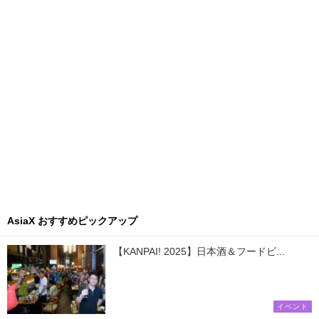
AsiaX おすすめピックアップ
【KANPAI! 2025】日本酒＆フードビ...
イベント