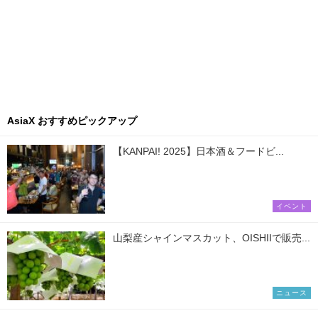
AsiaX おすすめピックアップ
【KANPAI! 2025】日本酒＆フードビ...
イベント
山梨産シャインマスカット、OISHIIで販売...
ニュース