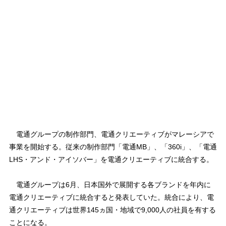
電通グループの制作部門、電通クリエーティブがマレーシアで
事業を開始する。従来の制作部門「電通MB」、「360i」、「電通
LHS・アンド・アイソバー」を電通クリエーティブに統合する。
電通グループは6月、日本国外で展開する各ブランドを年内に
電通クリエーティブに統合すると発表していた。統合により、電
通クリエーティブは世界145ヵ国・地域で9,000人の社員を有する
ことになる。