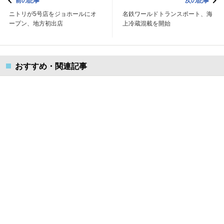
前の記事
次の記事
ニトリが5号店をジョホールにオ
名鉄ワールドトランスポート、海
ープン、地方初出店
上冷蔵混載を開始
おすすめ・関連記事