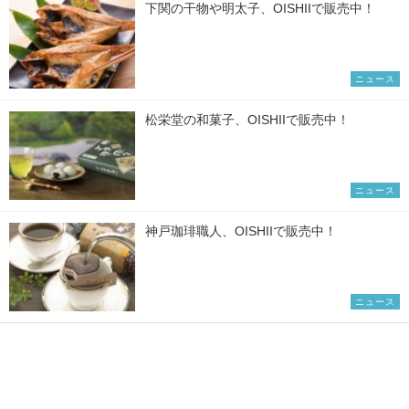
下関の干物や明太子、OISHIIで販売中！
ニュース
松栄堂の和菓子、OISHIIで販売中！
ニュース
神戸珈琲職人、OISHIIで販売中！
ニュース