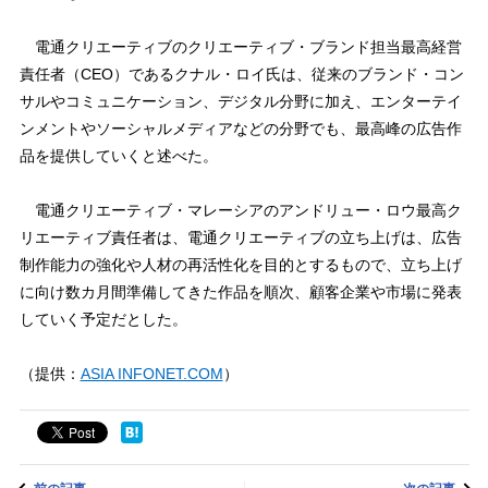
電通クリエーティブのクリエーティブ・ブランド担当最高経営
責任者（CEO）であるクナル・ロイ氏は、従来のブランド・コン
サルやコミュニケーション、デジタル分野に加え、エンターテイ
ンメントやソーシャルメディアなどの分野でも、最高峰の広告作
品を提供していくと述べた。
電通クリエーティブ・マレーシアのアンドリュー・ロウ最高ク
リエーティブ責任者は、電通クリエーティブの立ち上げは、広告
制作能力の強化や人材の再活性化を目的とするもので、立ち上げ
に向け数カ月間準備してきた作品を順次、顧客企業や市場に発表
していく予定だとした。
（提供：
ASIA INFONET.COM
）