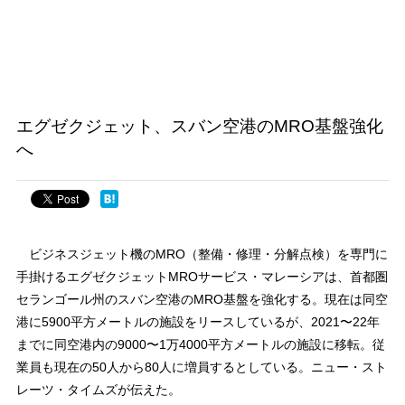
エグゼクジェット、スバン空港のMRO基盤強化
へ
ビジネスジェット機のMRO（整備・修理・分解点検）を専門に
手掛けるエグゼクジェットMROサービス・マレーシアは、首都圏
セランゴール州のスバン空港のMRO基盤を強化する。現在は同空
港に5900平方メートルの施設をリースしているが、2021〜22年
までに同空港内の9000〜1万4000平方メートルの施設に移転。従
業員も現在の50人から80人に増員するとしている。ニュー・スト
レーツ・タイムズが伝えた。