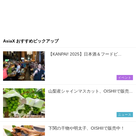
AsiaX おすすめピックアップ
【KANPAI! 2025】日本酒＆フードビ...
イベント
山梨産シャインマスカット、OISHIIで販売...
ニュース
下関の干物や明太子、OISHIIで販売中！