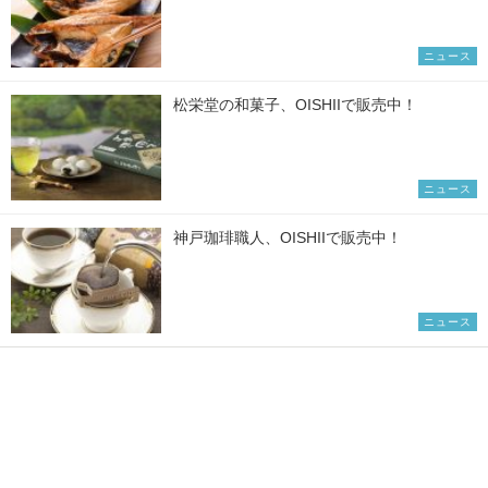
ニュース
松栄堂の和菓子、OISHIIで販売中！
ニュース
神戸珈琲職人、OISHIIで販売中！
ニュース